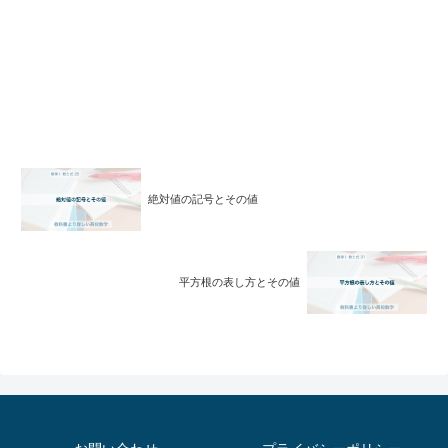
絶対値の記号とその値
平方根の表し方とその値