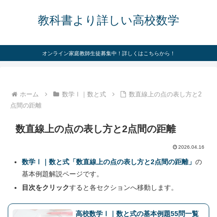
教科書より詳しい高校数学
オンライン家庭教師生徒募集中！詳しくはこちらから！
ホーム
数学Ⅰ｜数と式
数直線上の点の表し方と2
点間の距離
数直線上の点の表し方と2点間の距離
2026.04.16
数学Ⅰ｜数と式「数直線上の点の表し方と2点間の距離」
の
基本例題解説ページです。
目次をクリック
すると各セクションへ移動します。
高校数学Ⅰ｜数と式の基本例題55問一覧