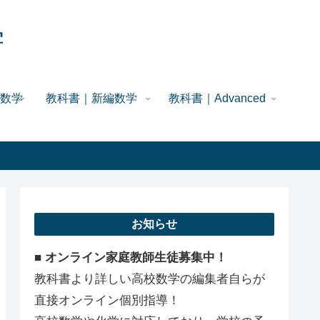
学
数学
教科書｜新編数学
教科書｜Advanced
お知らせ
■ オンライン家庭教師生徒募集中！
教科書より詳しい高校数学の編集者自らが
直接オンライン個別指導！