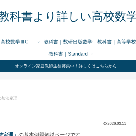
教科書より詳しい高校数
高校数学ⅢC
教科書｜数研出版数学
教科書｜高等学校
教科書｜Standard
オンライン家庭教師生徒募集中！詳しくはこちらから！
sの加法定理
2026.03.11
加法定理」
の基本例題解説ページです。