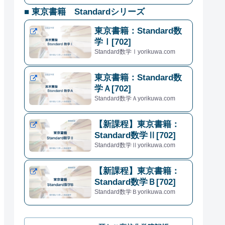
■ 東京書籍 Standardシリーズ
東京書籍：Standard数
学Ⅰ[702]
Standard数学Ⅰyorikuwa.com
東京書籍：Standard数
学Ａ[702]
Standard数学Ａyorikuwa.com
【新課程】東京書籍：
Standard数学Ⅱ[702]
Standard数学Ⅱyorikuwa.com
【新課程】東京書籍：
2
=
−
2
+
6
4
Standard数学Ｂ[702]
Standard数学Ｂyorikuwa.com