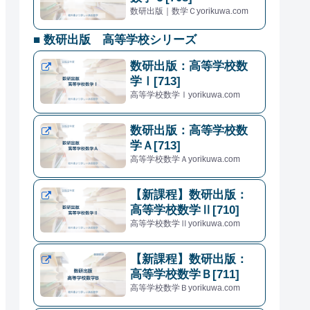
数研出版｜数学Ｃyorikuwa.com
■ 数研出版 高等学校シリーズ
数研出版：高等学校数
学Ⅰ[713]
高等学校数学Ⅰyorikuwa.com
数研出版：高等学校数
学Ａ[713]
高等学校数学Ａyorikuwa.com
【新課程】数研出版：
高等学校数学Ⅱ[710]
高等学校数学Ⅱyorikuwa.com
【新課程】数研出版：
高等学校数学Ｂ[711]
高等学校数学Ｂyorikuwa.com