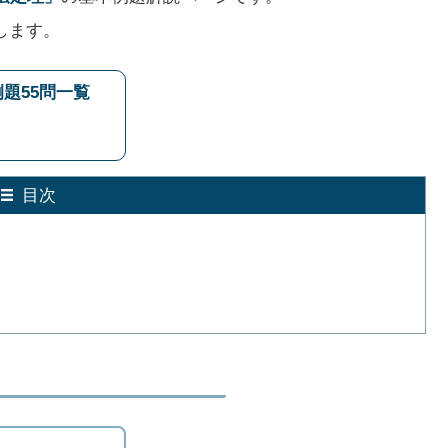
します。
題55問一覧
目次
∘
,