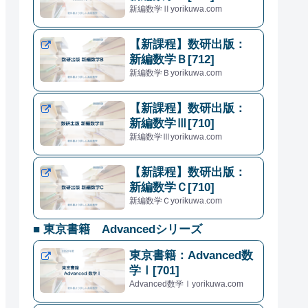
新編数学Ⅱyorikuwa.com
【新課程】数研出版：
新編数学Ｂ[712]
新編数学Ｂyorikuwa.com
2
×
2
2
=
6
+
2
4
【新課程】数研出版：
新編数学Ⅲ[710]
新編数学Ⅲyorikuwa.com
【新課程】数研出版：
新編数学Ｃ[710]
新編数学Ｃyorikuwa.com
■ 東京書籍 Advancedシリーズ
東京書籍：Advanced数
学Ⅰ[701]
Advanced数学Ⅰyorikuwa.com