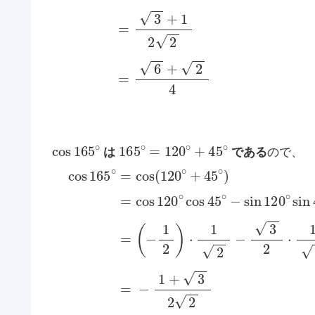
cos
165
∘
165
∘
=
120
∘
+
45
∘
は
である
ので、
cos
165
∘
=
cos
(
120
∘
+
45
∘
)
=
cos
120
∘
co