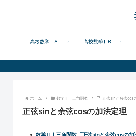
高校数学ⅠA
高校数学ⅡB
ホーム
数学Ⅱ｜三角関数
正弦sinと余弦co
正弦sinと余弦cosの加法定理
数学Ⅱ｜三角関数「正弦sinと余弦cosの