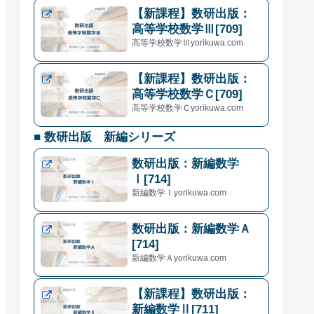
【新課程】数研出版：
高等学校数学Ⅲ[709]
高等学校数学Ⅲyorikuwa.com
【新課程】数研出版：
高等学校数学Ｃ[709]
高等学校数学Ｃyorikuwa.com
■ 数研出版 新編シリーズ
数研出版：新編数学
Ⅰ[714]
新編数学Ⅰyorikuwa.com
数研出版：新編数学Ａ
[714]
新編数学Ａyorikuwa.com
【新課程】数研出版：
新編数学Ⅱ[711]