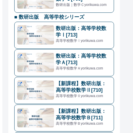
数研出版｜数学Ｃyorikuwa.com
■ 数研出版 高等学校シリーズ
数研出版：高等学校数
学Ⅰ[713]
高等学校数学Ⅰyorikuwa.com
数研出版：高等学校数
学Ａ[713]
高等学校数学Ａyorikuwa.com
【新課程】数研出版：
高等学校数学Ⅱ[710]
高等学校数学Ⅱyorikuwa.com
【新課程】数研出版：
高等学校数学Ｂ[711]
高等学校数学Ｂyorikuwa.com