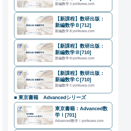
新編数学Ⅱyorikuwa.com
【新課程】数研出版：
新編数学Ｂ[712]
新編数学Ｂyorikuwa.com
【新課程】数研出版：
新編数学Ⅲ[710]
新編数学Ⅲyorikuwa.com
【新課程】数研出版：
新編数学Ｃ[710]
新編数学Ｃyorikuwa.com
■ 東京書籍 Advancedシリーズ
東京書籍：Advanced数
学Ⅰ[701]
Advanced数学Ⅰyorikuwa.com