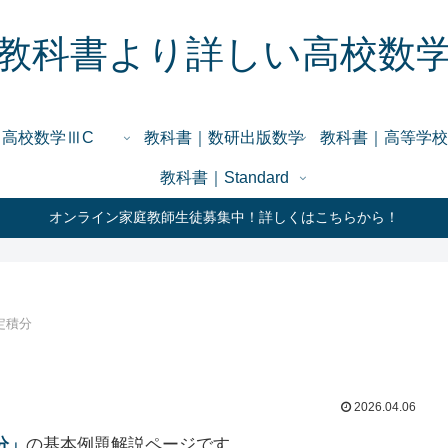
教科書より詳しい高校数
高校数学ⅢC
教科書｜数研出版数学
教科書｜高等学校
教科書｜Standard
オンライン家庭教師生徒募集中！詳しくはこちらから！
定積分
2026.04.06
分」
の基本例題解説ページです。