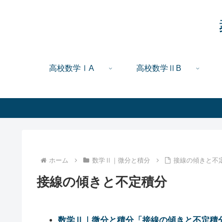
高校数学ⅠA
高校数学ⅡB
ホーム
数学Ⅱ｜微分と積分
接線の傾きと不
接線の傾きと不定積分
数学Ⅱ｜微分と積分「接線の傾きと不定積