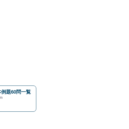
例題60問一覧
m