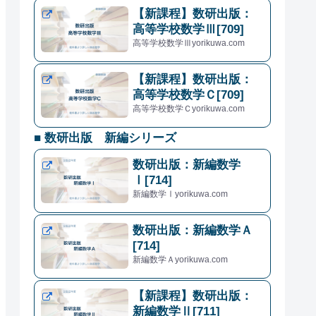
【新課程】数研出版：
高等学校数学Ⅲ[709]
高等学校数学Ⅲyorikuwa.com
【新課程】数研出版：
高等学校数学Ｃ[709]
高等学校数学Ｃyorikuwa.com
■ 数研出版 新編シリーズ
数研出版：新編数学
Ⅰ[714]
新編数学Ⅰyorikuwa.com
数研出版：新編数学Ａ
[714]
新編数学Ａyorikuwa.com
【新課程】数研出版：
新編数学Ⅱ[711]