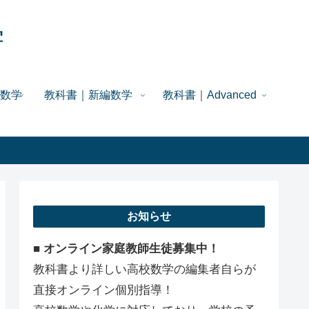
学
数学
教科書｜新編数学
教科書｜Advanced
お知らせ
■ オンライン家庭教師生徒募集中！
教科書より詳しい高校数学の編集者自らが
直接オンライン個別指導！