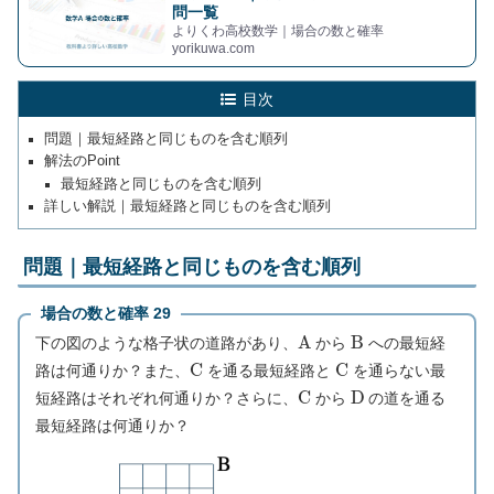
問一覧
よりくわ高校数学｜場合の数と確率
yorikuwa.com
目次
問題｜最短経路と同じものを含む順列
解法のPoint
最短経路と同じものを含む順列
詳しい解説｜最短経路と同じものを含む順列
問題｜最短経路と同じものを含む順列
場合の数と確率 29
A
B
下の図のような格子状の道路があり、
から
への最短経
C
C
路は何通りか？また、
を通る最短経路と
を通らない最
C
D
短経路はそれぞれ何通りか？さらに、
から
の道を通る
最短経路は何通りか？