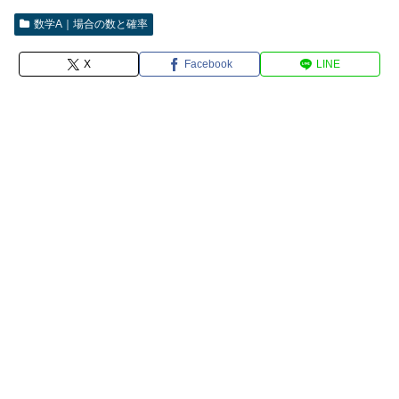
数学A｜場合の数と確率
X
Facebook
LINE