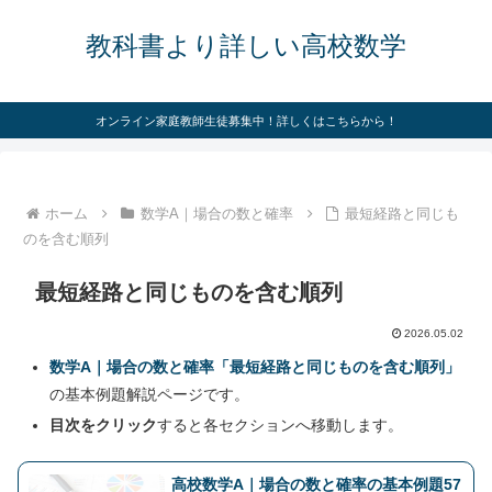
教科書より詳しい高校数学
オンライン家庭教師生徒募集中！詳しくはこちらから！
ホーム
数学A｜場合の数と確率
最短経路と同じも
のを含む順列
最短経路と同じものを含む順列
2026.05.02
数学A｜場合の数と確率「最短経路と同じものを含む順列」
の基本例題解説ページです。
目次をクリック
すると各セクションへ移動します。
高校数学A｜場合の数と確率の基本例題57