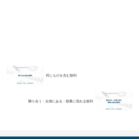
同じものを含む順列
隣り合う・左側にある・順番に現れる順列