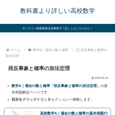
教科書より詳しい高校数学
オンライン家庭教師生徒募集中！詳しくはこちらから！
ホーム
数学A｜場合の数と確率
排反事象と確率の
加法定理
排反事象と確率の加法定理
2026.05.02
数学A｜場合の数と確率「排反事象と確率の加法定理」
の基
本例題解説ページです。
目次をクリック
すると各セクションへ移動します。
高校数学A｜場合の数と確率の基本例題57