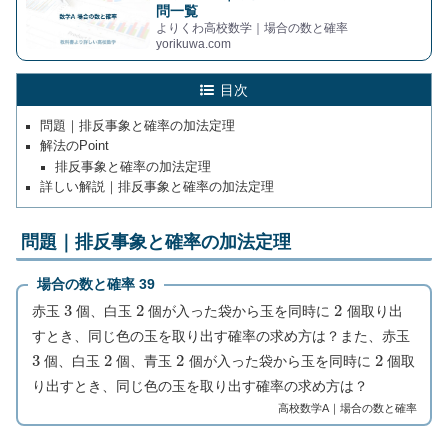
問一覧
よりくわ高校数学｜場合の数と確率
yorikuwa.com
目次
問題｜排反事象と確率の加法定理
解法のPoint
排反事象と確率の加法定理
詳しい解説｜排反事象と確率の加法定理
問題｜排反事象と確率の加法定理
場合の数と確率 39
3
2
2
赤玉
個、白玉
個が入った袋から玉を同時に
個取り出
すとき、同じ色の玉を取り出す確率の求め方は？また、赤玉
3
2
2
2
個、白玉
個、青玉
個が入った袋から玉を同時に
個取
り出すとき、同じ色の玉を取り出す確率の求め方は？
高校数学A｜場合の数と確率