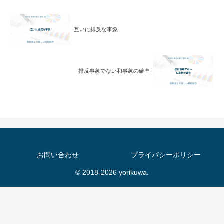
互いに排反な事象
排反事象でない和事象の確率
お問い合わせ
プライバシーポリシー
© 2018-2026 yorikuwa.