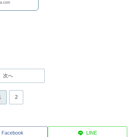
.com
次へ
1
2
Facebook
LINE