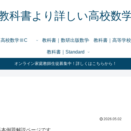
教科書より詳しい高校数
高校数学ⅢC
教科書｜数研出版数学
教科書｜高等学校
教科書｜Standard
オンライン家庭教師生徒募集中！詳しくはこちらから！
2026.05.02
基本例題解説ページです。