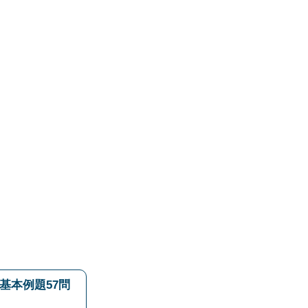
=
60
100
×
2
100
60
100
×
2
100
+
40
100
×
3
100
=
120
12
基本例題57問