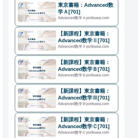
0
+
120
=
120
240
=
1
2
東京書籍：Advanced数
学Ａ[701]
Advanced数学Ａyorikuwa.com
【新課程】東京書籍：
Advanced数学Ⅱ[701]
Advanced数学Ⅱyorikuwa.com
【新課程】東京書籍：
Advanced数学Ｂ[701]
Advanced数学Ｂyorikuwa.com
【新課程】東京書籍：
Advanced数学Ⅲ[701]
Advanced数学Ⅲyorikuwa.com
【新課程】東京書籍：
Advanced数学Ｃ[701]
Advanced数学Ｃyorikuwa.com