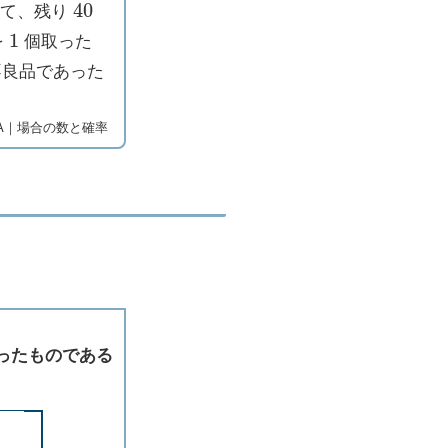
れて、残り
1
を
個取った
不良品であった
A｜場合の数と確率
ったものである