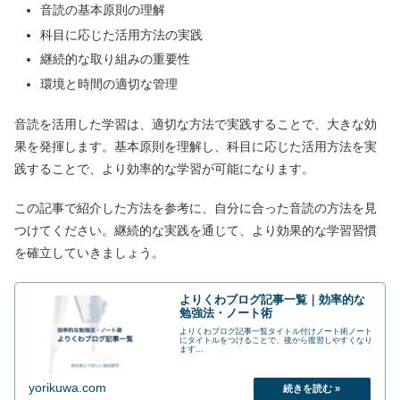
音読の基本原則の理解
科目に応じた活用方法の実践
継続的な取り組みの重要性
環境と時間の適切な管理
音読を活用した学習は、適切な方法で実践することで、大きな効
果を発揮します。基本原則を理解し、科目に応じた活用方法を実
践することで、より効率的な学習が可能になります。
この記事で紹介した方法を参考に、自分に合った音読の方法を見
つけてください。継続的な実践を通じて、より効果的な学習習慣
を確立していきましょう。
よりくわブログ記事一覧｜効率的な
勉強法・ノート術
よりくわブログ記事一覧タイトル付けノート術ノート
にタイトルをつけることで、後から復習しやすくなり
ます...
yorikuwa.com