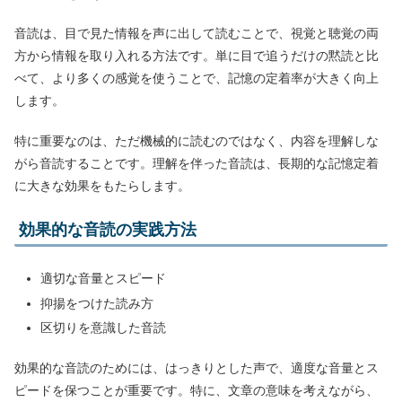
音読は、目で見た情報を声に出して読むことで、視覚と聴覚の両
方から情報を取り入れる方法です。単に目で追うだけの黙読と比
べて、より多くの感覚を使うことで、記憶の定着率が大きく向上
します。
特に重要なのは、ただ機械的に読むのではなく、内容を理解しな
がら音読することです。理解を伴った音読は、長期的な記憶定着
に大きな効果をもたらします。
効果的な音読の実践方法
適切な音量とスピード
抑揚をつけた読み方
区切りを意識した音読
効果的な音読のためには、はっきりとした声で、適度な音量とス
ピードを保つことが重要です。特に、文章の意味を考えながら、