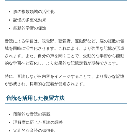
脳の複数領域の活性化
記憶の多重化効果
能動的学習の促進
音読による学習は、視覚野、聴覚野、運動野など、脳の複数の領
域を同時に活性化させます。これにより、より強固な記憶が形成
されます。また、自分の声を聞くことで、受動的な学習から能動
的な学習へと変化し、より効果的な記憶定着が期待できます。
特に、音読しながら内容をイメージすることで、より豊かな記憶
が形成され、長期的な定着が促進されます。
音読を活用した復習方法
段階的な音読の実践
理解度に応じた音読の調整
定期的な音読の習慣化