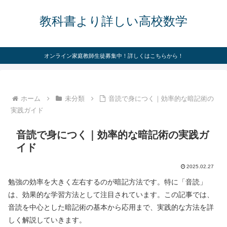
教科書より詳しい高校数学
オンライン家庭教師生徒募集中！詳しくはこちらから！
ホーム
未分類
音読で身につく｜効率的な暗記術の
実践ガイド
音読で身につく｜効率的な暗記術の実践ガ
イド
2025.02.27
勉強の効率を大きく左右するのが暗記方法です。特に「音読」
は、効果的な学習方法として注目されています。この記事では、
音読を中心とした暗記術の基本から応用まで、実践的な方法を詳
しく解説していきます。