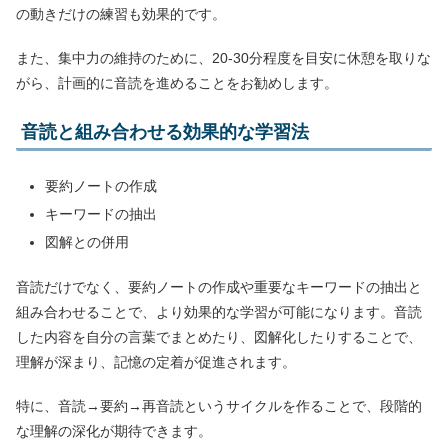
の動きだけの練習も効果的です。
また、集中力の維持のために、20-30分程度を目安に休憩を取りな
がら、計画的に音読を進めることをお勧めします。
音読と組み合わせる効果的な学習法
要約ノートの作成
キーワードの抽出
図解との併用
音読だけでなく、要約ノートの作成や重要なキーワードの抽出と
組み合わせることで、より効果的な学習が可能になります。音読
した内容を自分の言葉でまとめたり、図解化したりすることで、
理解が深まり、記憶の定着が促進されます。
特に、音読→要約→再音読というサイクルを作ることで、段階的
な理解の深化が期待できます。