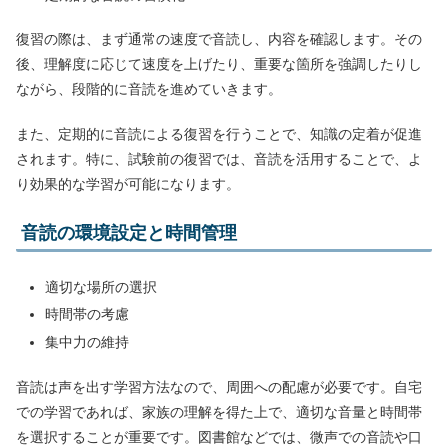
復習の際は、まず通常の速度で音読し、内容を確認します。その
後、理解度に応じて速度を上げたり、重要な箇所を強調したりし
ながら、段階的に音読を進めていきます。
また、定期的に音読による復習を行うことで、知識の定着が促進
されます。特に、試験前の復習では、音読を活用することで、よ
り効果的な学習が可能になります。
音読の環境設定と時間管理
適切な場所の選択
時間帯の考慮
集中力の維持
音読は声を出す学習方法なので、周囲への配慮が必要です。自宅
での学習であれば、家族の理解を得た上で、適切な音量と時間帯
を選択することが重要です。図書館などでは、微声での音読や口