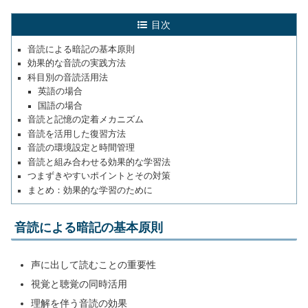
目次
音読による暗記の基本原則
効果的な音読の実践方法
科目別の音読活用法
英語の場合
国語の場合
音読と記憶の定着メカニズム
音読を活用した復習方法
音読の環境設定と時間管理
音読と組み合わせる効果的な学習法
つまずきやすいポイントとその対策
まとめ：効果的な学習のために
音読による暗記の基本原則
声に出して読むことの重要性
視覚と聴覚の同時活用
理解を伴う音読の効果