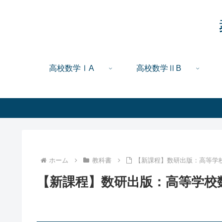
高校数学ⅠA
高校数学ⅡB
ホーム
教科書
【新課程】数研出版：高等学校数
【新課程】数研出版：高等学校数学