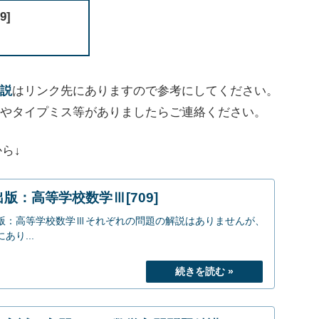
]
説
はリンク先にありますので参考にしてください。
やタイプミス等がありましたらご連絡ください。
ら↓
版：高等学校数学Ⅲ[709]
版：高等学校数学Ⅲそれぞれの問題の解説はありませんが、
り...