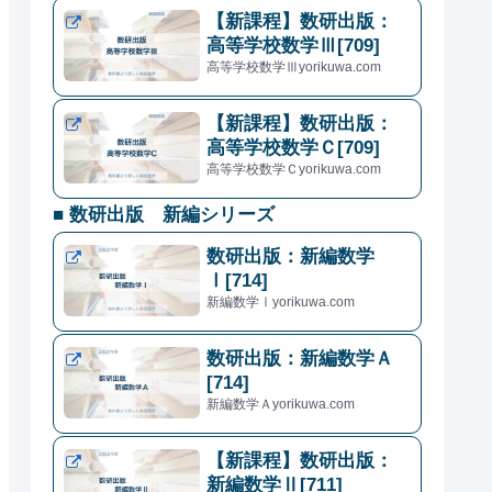
【新課程】数研出版：
高等学校数学Ⅲ[709]
高等学校数学Ⅲyorikuwa.com
【新課程】数研出版：
高等学校数学Ｃ[709]
高等学校数学Ｃyorikuwa.com
■ 数研出版 新編シリーズ
数研出版：新編数学
Ⅰ[714]
新編数学Ⅰyorikuwa.com
数研出版：新編数学Ａ
[714]
新編数学Ａyorikuwa.com
【新課程】数研出版：
新編数学Ⅱ[711]