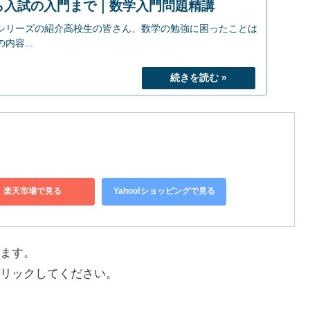
ら入試の入門まで｜数学入門問題精講
シリーズの紹介高校生の皆さん、数学の勉強に困ったことは
容...
楽天市場で見る
Yahoo!ショッピングで見る
ます。
リックしてください。