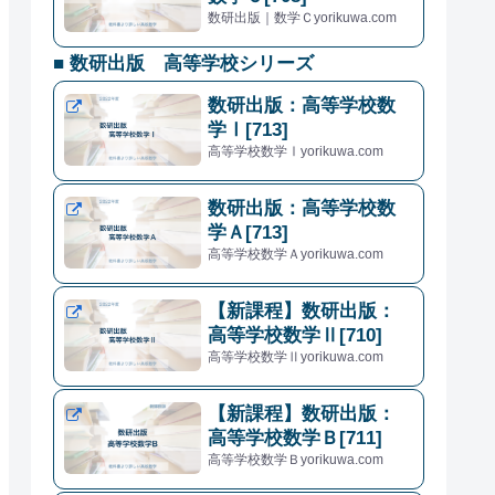
数研出版｜数学Ｃyorikuwa.com
■ 数研出版 高等学校シリーズ
数研出版：高等学校数
学Ⅰ[713]
高等学校数学Ⅰyorikuwa.com
数研出版：高等学校数
学Ａ[713]
高等学校数学Ａyorikuwa.com
【新課程】数研出版：
高等学校数学Ⅱ[710]
高等学校数学Ⅱyorikuwa.com
【新課程】数研出版：
高等学校数学Ｂ[711]
高等学校数学Ｂyorikuwa.com