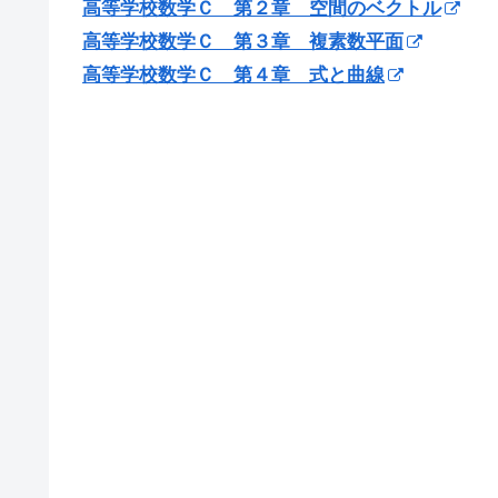
高等学校数学Ｃ 第２章 空間のベクトル
高等学校数学Ｃ 第３章 複素数平面
高等学校数学Ｃ 第４章 式と曲線