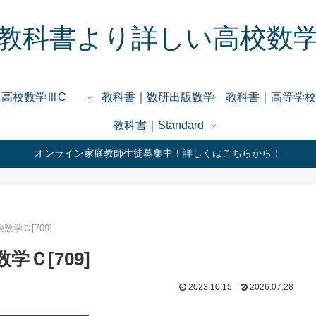
教科書より詳しい高校数
高校数学ⅢC
教科書｜数研出版数学
教科書｜高等学校
教科書｜Standard
オンライン家庭教師生徒募集中！詳しくはこちらから！
学Ｃ[709]
Ｃ[709]
2023.10.15
2026.07.28