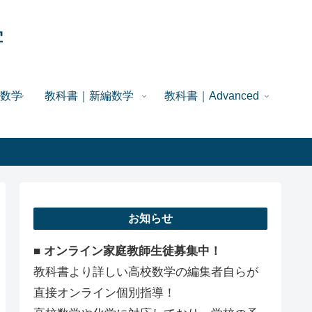
学
数学
教科書｜新編数学
教科書｜Advanced
お知らせ
■ オンライン家庭教師生徒募集中！
教科書より詳しい高校数学の編集者自らが
直接オンライン個別指導！