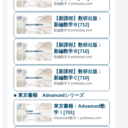
新編数学Ⅱyorikuwa.com
【新課程】数研出版：
新編数学Ｂ[712]
新編数学Ｂyorikuwa.com
【新課程】数研出版：
新編数学Ⅲ[710]
新編数学Ⅲyorikuwa.com
【新課程】数研出版：
新編数学Ｃ[710]
新編数学Ｃyorikuwa.com
■ 東京書籍 Advancedシリーズ
東京書籍：Advanced数
学Ⅰ[701]
Advanced数学Ⅰyorikuwa.com