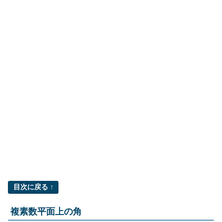
目次に戻る ↑
複素数平面上の角