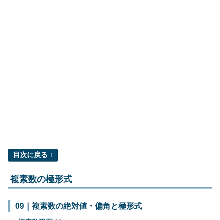
目次に戻る ↑
複素数の極形式
09｜複素数の絶対値・偏角と極形式