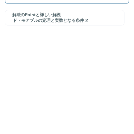
□ 解法のPointと詳しい解説
ド・モアブルの定理と実数となる条件