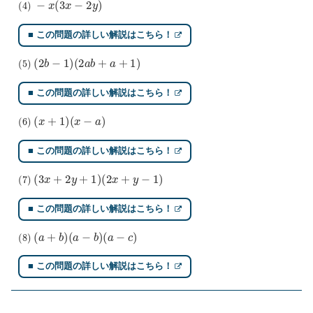
■ この問題の詳しい解説はこちら！
(
5
)
(
2
b
−
1
)
(
2
a
b
+
a
+
1
)
■ この問題の詳しい解説はこちら！
(
6
)
(
x
+
1
)
(
x
−
a
)
■ この問題の詳しい解説はこちら！
(
7
)
(
3
x
+
2
y
+
1
)
(
2
x
+
y
−
1
)
■ この問題の詳しい解説はこちら！
(
8
)
(
a
+
b
)
(
a
−
b
)
(
a
−
c
)
■ この問題の詳しい解説はこちら！