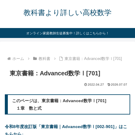
教科書より詳しい高校数学
オンライン家庭教師生徒募集中！詳しくはこちらから！
ホーム
教科書
東京書籍：Advanced数学Ⅰ[701]
東京書籍：Advanced数学Ⅰ[701]
2022.04.27
2026.07.07
このページは、東京書籍：Advanced数学Ⅰ[701]
１章 数と式
令和8年度改訂版「東京書籍｜Advanced数学Ⅰ[002-901]」はこ
ちらから↓