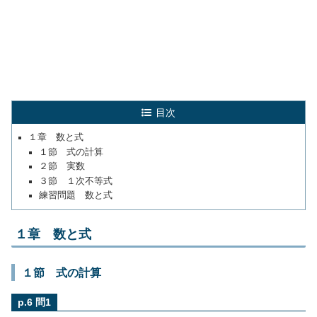
目次
１章 数と式
１節 式の計算
２節 実数
３節 １次不等式
練習問題 数と式
１章 数と式
１節 式の計算
p.6 問1