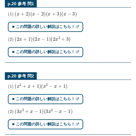
p.20 参考 問1
(
1
)
(
x
+
2
)
(
x
−
2
)
(
x
+
3
)
(
x
−
3
)
■ この問題の詳しい解説はこちら！
(
2
)
(
2
x
+
1
)
(
2
x
−
1
)
(
2
x
2
+
3
)
■ この問題の詳しい解説はこちら！
p.20 参考 問2
(
1
)
(
x
2
+
x
+
1
)
(
x
2
−
x
+
1
)
■ この問題の詳しい解説はこちら！
(
2
)
(
3
x
2
+
x
−
1
)
(
3
x
2
−
x
−
1
)
■ この問題の詳しい解説はこちら！