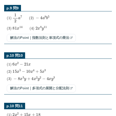
p.9 問9
(
1
)
1
2
a
7
(
2
)
−
4
a
8
b
5
(
3
)
81
x
14
(
4
)
2
x
8
y
11
解法のPoint｜指数法則と単項式の乗法
p.10 問10
(
1
)
6
x
2
−
21
x
(
2
)
15
x
5
−
10
x
4
+
5
x
3
(
3
)
−
8
x
3
y
+
4
x
2
y
2
−
4
x
y
3
解法のPoint｜多項式の展開と分配法則
p.10 問11
(
1
)
2
x
2
+
15
x
+
18