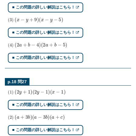
■ この問題の詳しい解説はこちら！
(
3
)
(
x
−
y
+
9
)
(
x
−
y
−
5
)
■ この問題の詳しい解説はこちら！
(
4
)
(
2
a
+
b
−
4
)
(
2
a
+
b
−
5
)
■ この問題の詳しい解説はこちら！
p.18 問27
(
1
)
(
2
y
+
1
)
(
2
y
−
1
)
(
x
−
1
)
■ この問題の詳しい解説はこちら！
(
2
)
(
a
+
3
b
)
(
a
−
3
b
)
(
a
+
c
)
■ この問題の詳しい解説はこちら！