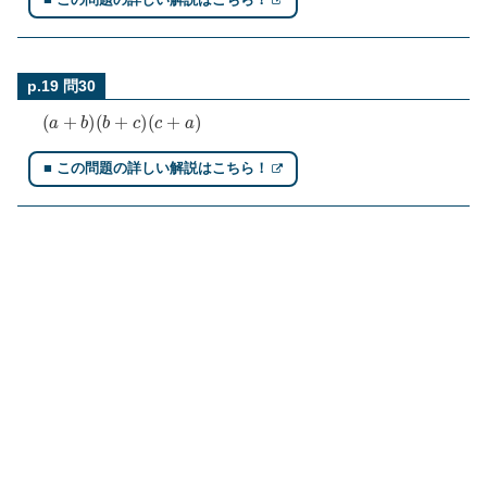
■ この問題の詳しい解説はこちら！
p.19 問30
(
a
+
b
)
(
b
+
c
)
(
c
+
a
)
■ この問題の詳しい解説はこちら！