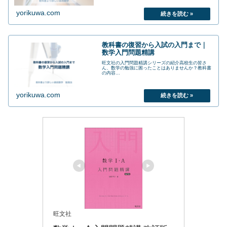
yorikuwa.com
教科書の復習から入試の入門まで｜
数学入門問題精講
旺文社の入門問題精講シリーズの紹介高校生の皆さ
ん、数学の勉強に困ったことはありませんか？教科書
の内容...
yorikuwa.com
旺文社