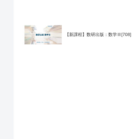
【新課程】数研出版：数学Ⅲ[708]