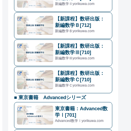
新編数学Ⅱyorikuwa.com
【新課程】数研出版：
新編数学Ｂ[712]
新編数学Ｂyorikuwa.com
【新課程】数研出版：
新編数学Ⅲ[710]
新編数学Ⅲyorikuwa.com
【新課程】数研出版：
新編数学Ｃ[710]
新編数学Ｃyorikuwa.com
■ 東京書籍 Advancedシリーズ
東京書籍：Advanced数
学Ⅰ[701]
Advanced数学Ⅰyorikuwa.com