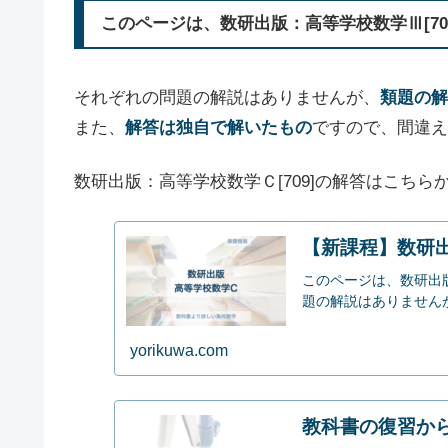
このページは、数研出版：高等学校数学Ⅲ[709
それぞれの問題の解説はありませんが、
類題の解
また、
解答は独自で解いたもの
ですので、間違え
数研出版：高等学校数学Ｃ[709]の解答はこちらか
【新課程】数研出
このページは、数研出
題の解説はありませんが、
yorikuwa.com
教科書の復習か