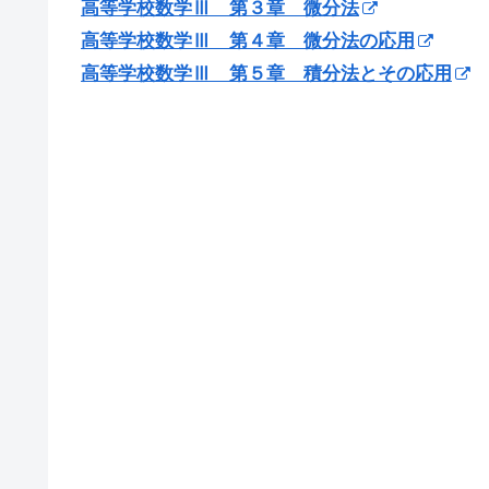
高等学校数学Ⅲ 第３章 微分法
高等学校数学Ⅲ 第４章 微分法の応用
高等学校数学Ⅲ 第５章 積分法とその応用