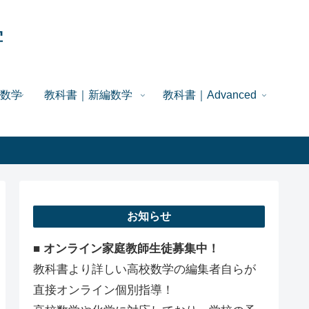
学
数学
教科書｜新編数学
教科書｜Advanced
お知らせ
■ オンライン家庭教師生徒募集中！
教科書より詳しい高校数学の編集者自らが
直接オンライン個別指導！