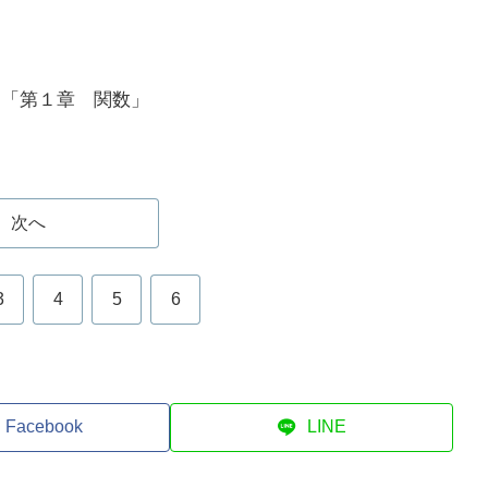
ジ「第１章 関数」
次へ
3
4
5
6
Facebook
LINE