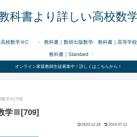
教科書より詳しい高校数
高校数学ⅢC
教科書｜数研出版数学
教科書｜高等学校
教科書｜Standard
オンライン家庭教師生徒募集中！詳しくはこちらから！
学Ⅲ[709]
Ⅲ[709]
2023.12.28
2024.07.12