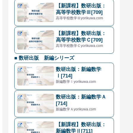
【新課程】数研出版：
高等学校数学Ⅲ[709]
高等学校数学Ⅲyorikuwa.com
【新課程】数研出版：
高等学校数学Ｃ[709]
高等学校数学Ｃyorikuwa.com
■ 数研出版 新編シリーズ
数研出版：新編数学
Ⅰ[714]
新編数学Ⅰyorikuwa.com
数研出版：新編数学Ａ
[714]
新編数学Ａyorikuwa.com
【新課程】数研出版：
新編数学Ⅱ[711]