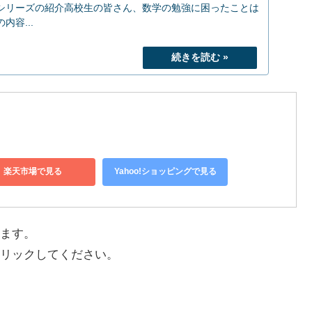
シリーズの紹介高校生の皆さん、数学の勉強に困ったことは
容...
楽天市場で見る
Yahoo!ショッピングで見る
ます。
リックしてください。