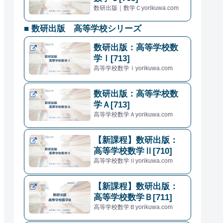
数研出版｜数学Ｃyorikuwa.com
■ 数研出版 高等学校シリーズ
数研出版：高等学校数
学Ⅰ[713]
高等学校数学Ⅰyorikuwa.com
数研出版：高等学校数
学Ａ[713]
高等学校数学Ａyorikuwa.com
【新課程】数研出版：
高等学校数学Ⅱ[710]
高等学校数学Ⅱyorikuwa.com
【新課程】数研出版：
高等学校数学Ｂ[711]
高等学校数学Ｂyorikuwa.com