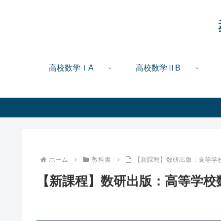
高校数学ⅠA
高校数学ⅡB
ホーム
教科書
【新課程】数研出版：高等学校数
【新課程】数研出版：高等学校数学