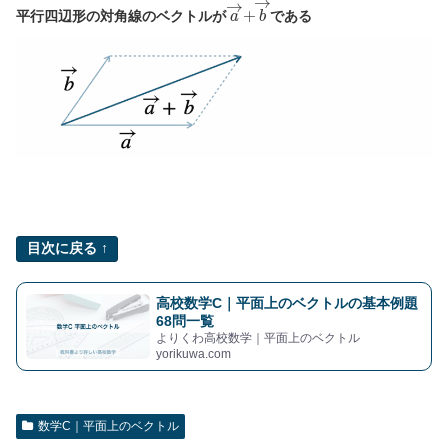
a
→
+
b
→
平行四辺形の対角線のベクトルが
である
目次に戻る ↑
高校数学C｜平面上のベクトルの基本例題
68問一覧
よりくわ高校数学｜平面上のベクトル
yorikuwa.com
数学C｜平面上のベクトル