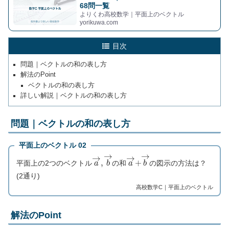
68問一覧
よりくわ高校数学｜平面上のベクトル
yorikuwa.com
目次
問題｜ベクトルの和の表し方
解法のPoint
ベクトルの和の表し方
詳しい解説｜ベクトルの和の表し方
問題｜ベクトルの和の表し方
平面上のベクトル 02
a
→
,
b
→
a
→
+
b
→
平面上の2つのベクトル
の和
の図示の方法は？
(2通り)
高校数学C｜平面上のベクトル
解法のPoint