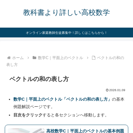
教科書より詳しい高校数学
オンライン家庭教師生徒募集中！詳しくはこちらから！
ホーム
数学C｜平面上のベクトル
ベクトルの和の
表し方
ベクトルの和の表し方
2026.01.09
数学C｜平面上のベクトル「ベクトルの和の表し方」
の基本
例題解説ページです。
目次をクリック
すると各セクションへ移動します。
高校数学C｜平面上のベクトルの基本例題