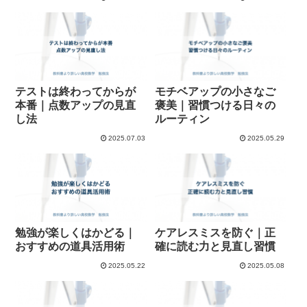
テストは終わってからが
モチベアップの小さなご
本番｜点数アップの見直
褒美｜習慣つける日々の
し法
ルーティン
2025.07.03
2025.05.29
勉強が楽しくはかどる｜
ケアレスミスを防ぐ｜正
おすすめの道具活用術
確に読む力と見直し習慣
2025.05.22
2025.05.08