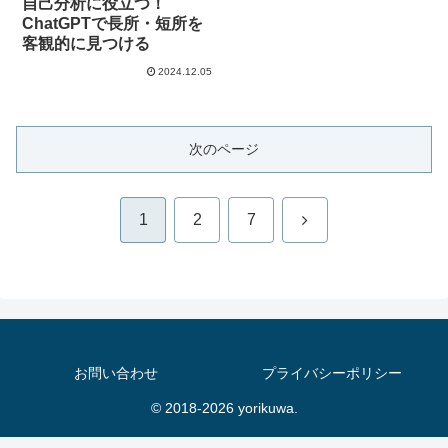
自己分析に役立つ！
ChatGPTで長所・短所を
客観的に見つける
2024.12.05
次のページ
次
1
2
7
へ
お問い合わせ
プライバシーポリシー
© 2018-2026 yorikuwa.