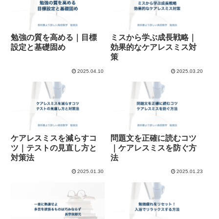
勉強の質を高める｜目標
ミスから学ぶ成長戦略｜
設定と基礎固め
効果的なケアレスミス対
策
2025.04.10
2025.03.20
ケアレスミスを減らすコ
問題文を正確に読むコツ
ツ｜テストの見直し方と
｜ケアレスミスを防ぐ方
対策法
法
2025.01.30
2025.01.23