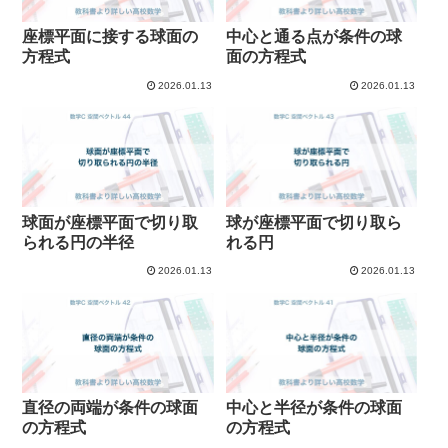
座標平面に接する球面の
中心と通る点が条件の球
方程式
面の方程式
2026.01.13
2026.01.13
球面が座標平面で切り取
球が座標平面で切り取ら
られる円の半径
れる円
2026.01.13
2026.01.13
直径の両端が条件の球面
中心と半径が条件の球面
の方程式
の方程式