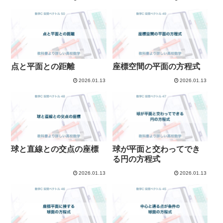
点と平面との距離
座標空間の平面の方程式
2026.01.13
2026.01.13
球と直線との交点の座標
球が平面と交わってでき
る円の方程式
2026.01.13
2026.01.13