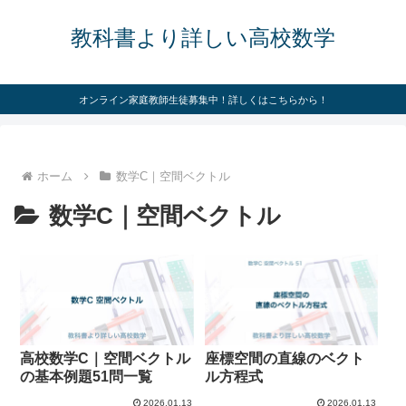
教科書より詳しい高校数学
オンライン家庭教師生徒募集中！詳しくはこちらから！
ホーム
数学C｜空間ベクトル
数学C｜空間ベクトル
高校数学C｜空間ベクトル
座標空間の直線のベクト
の基本例題51問一覧
ル方程式
2026.01.13
2026.01.13