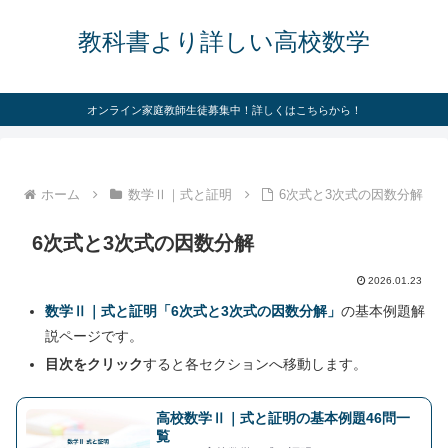
教科書より詳しい高校数学
オンライン家庭教師生徒募集中！詳しくはこちらから！
ホーム
数学Ⅱ｜式と証明
6次式と3次式の因数分解
6次式と3次式の因数分解
2026.01.23
数学Ⅱ｜式と証明「6次式と3次式の因数分解」
の基本例題解
説ページです。
目次をクリック
すると各セクションへ移動します。
高校数学Ⅱ｜式と証明の基本例題46問一
覧