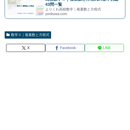
43問一覧
よりくわ高校数学｜複素数と方程式
yorikuwa.com
数学Ⅱ｜複素数と方程式
X
Facebook
LINE