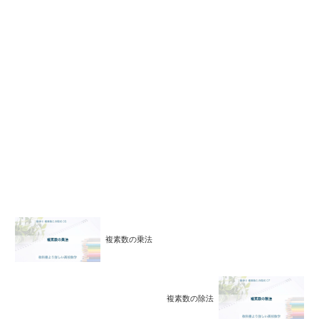
複素数の乗法
複素数の除法