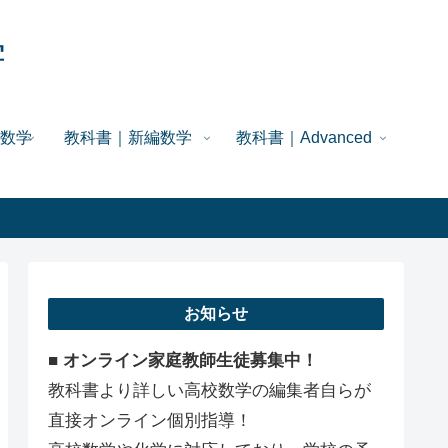
学
数学
教科書｜新編数学
教科書｜Advanced
お知らせ
■ オンライン家庭教師生徒募集中！
教科書より詳しい高校数学の編集者自らが
直接オンライン個別指導！