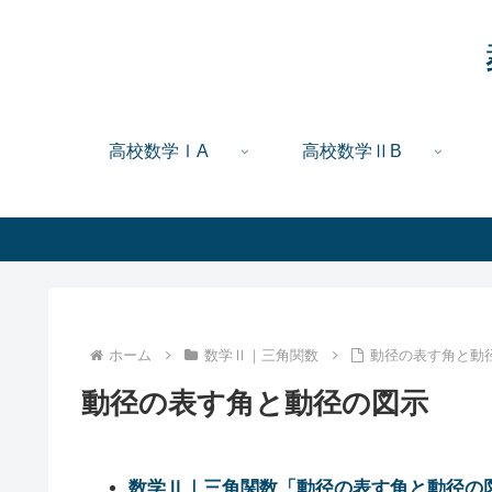
高校数学ⅠA
高校数学ⅡB
ホーム
数学Ⅱ｜三角関数
動径の表す角と動
動径の表す角と動径の図示
数学Ⅱ｜三角関数「動径の表す角と動径の