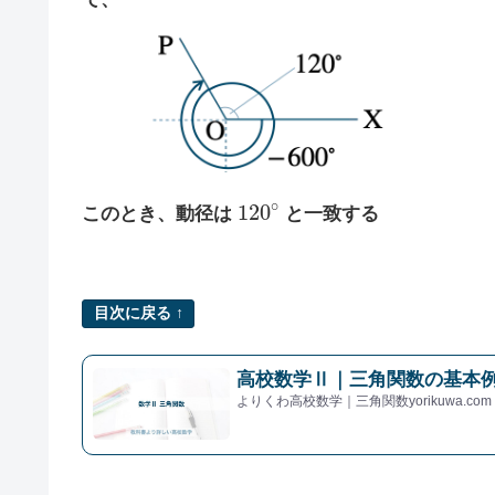
120
∘
このとき、動径は
と一致する
目次に戻る ↑
高校数学Ⅱ｜三角関数の基本例
よりくわ高校数学｜三角関数yorikuwa.com