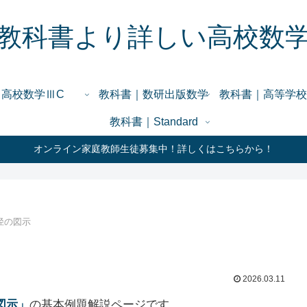
教科書より詳しい高校数
高校数学ⅢC
教科書｜数研出版数学
教科書｜高等学校
教科書｜Standard
オンライン家庭教師生徒募集中！詳しくはこちらから！
径の図示
2026.03.11
図示」
の基本例題解説ページです。