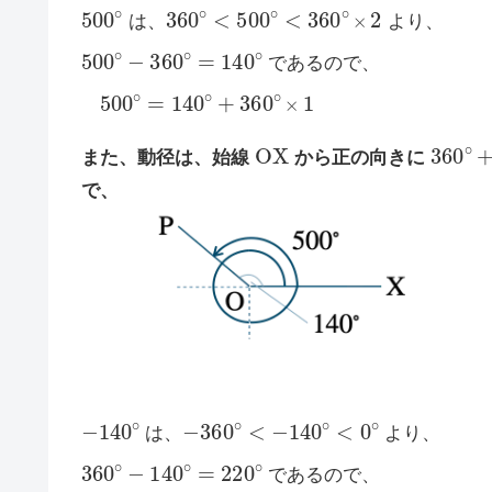
500
∘
360
∘
<
500
∘
<
360
∘
×
2
は、
より、
500
∘
−
360
∘
=
140
∘
であるので、
500
∘
=
140
∘
+
360
∘
×
1
O
X
360
∘
また、動径は、始線
から正の向きに
で、
−
140
∘
−
360
∘
<
−
140
∘
<
0
∘
は、
より、
360
∘
−
140
∘
=
220
∘
であるので、