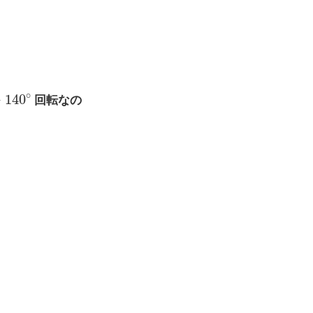
+
140
∘
回転なの