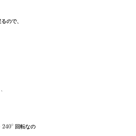
るので、
り、
+
240
∘
回転なの