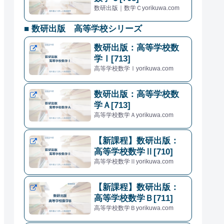
数研出版｜数学Ｃyorikuwa.com
■ 数研出版 高等学校シリーズ
数研出版：高等学校数
学Ⅰ[713]
高等学校数学Ⅰyorikuwa.com
数研出版：高等学校数
学Ａ[713]
高等学校数学Ａyorikuwa.com
【新課程】数研出版：
高等学校数学Ⅱ[710]
高等学校数学Ⅱyorikuwa.com
【新課程】数研出版：
高等学校数学Ｂ[711]
高等学校数学Ｂyorikuwa.com