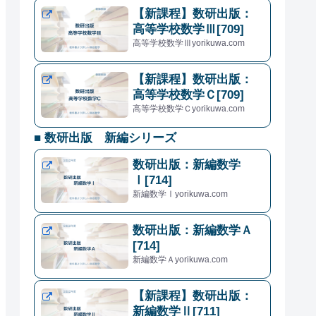
【新課程】数研出版：
高等学校数学Ⅲ[709]
高等学校数学Ⅲyorikuwa.com
【新課程】数研出版：
高等学校数学Ｃ[709]
高等学校数学Ｃyorikuwa.com
■ 数研出版 新編シリーズ
数研出版：新編数学
Ⅰ[714]
新編数学Ⅰyorikuwa.com
数研出版：新編数学Ａ
[714]
新編数学Ａyorikuwa.com
【新課程】数研出版：
新編数学Ⅱ[711]