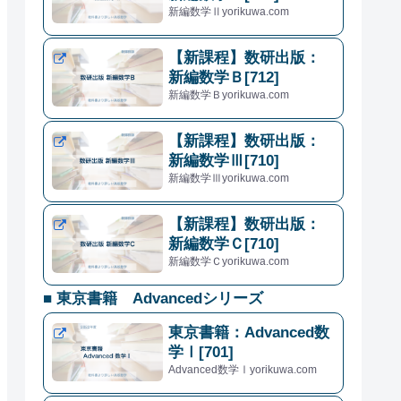
新編数学Ⅱyorikuwa.com
【新課程】数研出版：
新編数学Ｂ[712]
新編数学Ｂyorikuwa.com
【新課程】数研出版：
新編数学Ⅲ[710]
新編数学Ⅲyorikuwa.com
【新課程】数研出版：
新編数学Ｃ[710]
新編数学Ｃyorikuwa.com
■ 東京書籍 Advancedシリーズ
東京書籍：Advanced数
学Ⅰ[701]
Advanced数学Ⅰyorikuwa.com