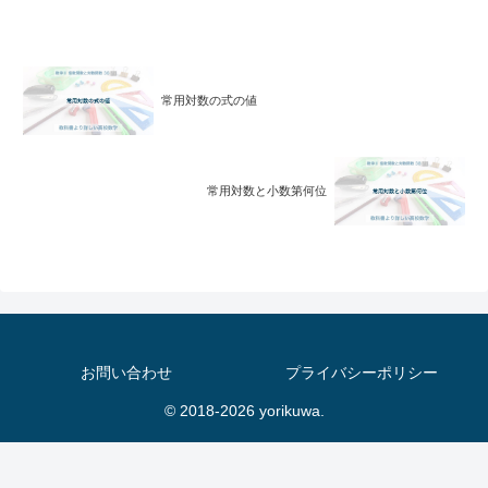
常用対数の式の値
常用対数と小数第何位
お問い合わせ
プライバシーポリシー
© 2018-2026 yorikuwa.