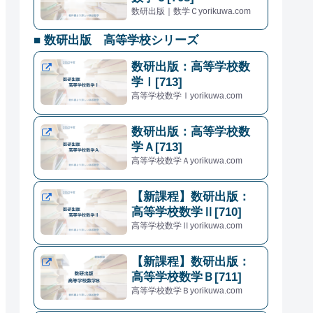
数研出版｜数学Ｃyorikuwa.com
■ 数研出版 高等学校シリーズ
数研出版：高等学校数
学Ⅰ[713]
高等学校数学Ⅰyorikuwa.com
数研出版：高等学校数
学Ａ[713]
高等学校数学Ａyorikuwa.com
【新課程】数研出版：
高等学校数学Ⅱ[710]
高等学校数学Ⅱyorikuwa.com
【新課程】数研出版：
高等学校数学Ｂ[711]
高等学校数学Ｂyorikuwa.com