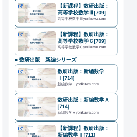
【新課程】数研出版：
高等学校数学Ⅲ[709]
高等学校数学Ⅲyorikuwa.com
【新課程】数研出版：
高等学校数学Ｃ[709]
高等学校数学Ｃyorikuwa.com
■ 数研出版 新編シリーズ
数研出版：新編数学
Ⅰ[714]
新編数学Ⅰyorikuwa.com
数研出版：新編数学Ａ
[714]
新編数学Ａyorikuwa.com
【新課程】数研出版：
新編数学Ⅱ[711]