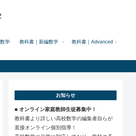
学
数学
教科書｜新編数学
教科書｜Advanced
お知らせ
■ オンライン家庭教師生徒募集中！
教科書より詳しい高校数学の編集者自らが
直接オンライン個別指導！