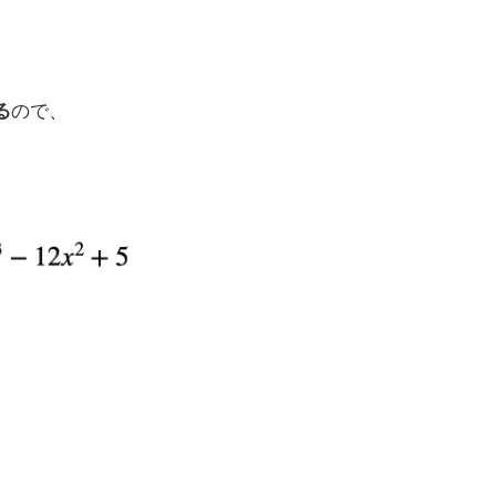
る
ので、