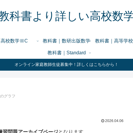
教科書より詳しい高校数
高校数学ⅢC
教科書｜数研出版数学
教科書｜高等学校
教科書｜Standard
オンライン家庭教師生徒募集中！詳しくはこちらから！
数のグラフ
2026.04.06
練習問題アーカイブページ
となります。