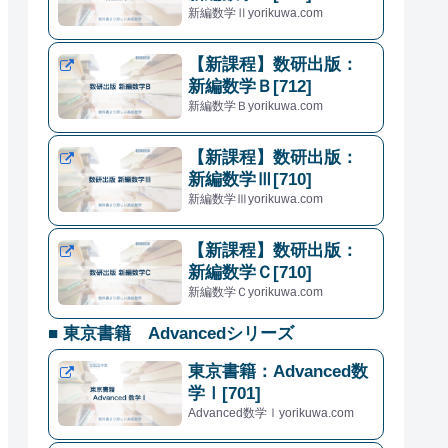
新編数学Ⅱyorikuwa.com
【新課程】数研出版：
新編数学Ｂ[712]
新編数学Ｂyorikuwa.com
【新課程】数研出版：
新編数学Ⅲ[710]
新編数学Ⅲyorikuwa.com
【新課程】数研出版：
新編数学Ｃ[710]
新編数学Ｃyorikuwa.com
■ 東京書籍 Advancedシリーズ
東京書籍：Advanced数
学Ⅰ[701]
Advanced数学Ⅰyorikuwa.com