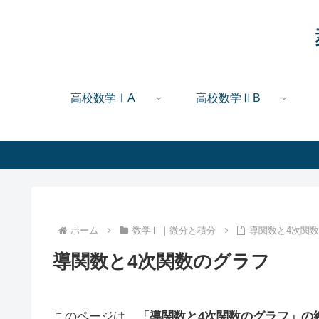
高校数学ⅠA
高校数学ⅡB
ホーム
数学Ⅱ｜微分と積分
導関数と4次関
導関数と4次関数のグラフ
このページは、
「導関数と4次関数のグラフ」の