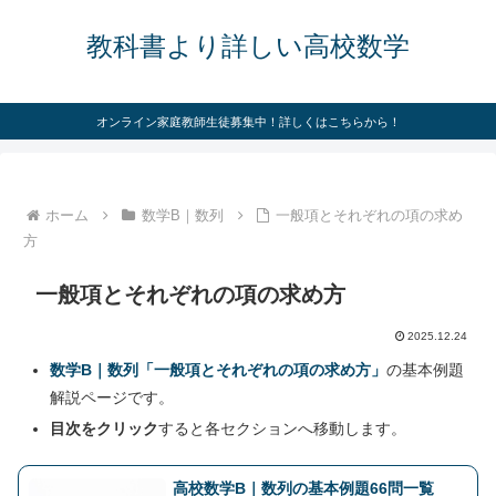
教科書より詳しい高校数学
オンライン家庭教師生徒募集中！詳しくはこちらから！
ホーム
数学B｜数列
一般項とそれぞれの項の求め
方
一般項とそれぞれの項の求め方
2025.12.24
数学B｜数列「一般項とそれぞれの項の求め方」
の基本例題
解説ページです。
目次をクリック
すると各セクションへ移動します。
高校数学B｜数列の基本例題66問一覧