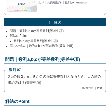
よりくわ高校数学｜数列yorikuwa.com
目次
問題｜数列a,b,cが等差数列(等差中項)
解法のPoint
数列a,b,cが等差数列(等差中項)
詳しい解説｜数列a,b,cが等差数列(等差中項)
問題｜数列a,b,cが等差数列(等差中項)
数列 07
2
,
a
,
8
a
3つの数
がこの順に等差数列となるとき、
の値の
求め方は？(等差中項)
高校数学B｜数列
解法のPoint