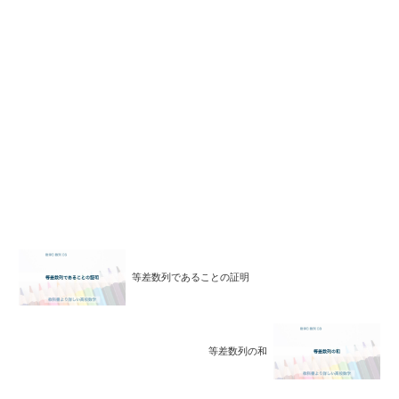
等差数列であることの証明
等差数列の和