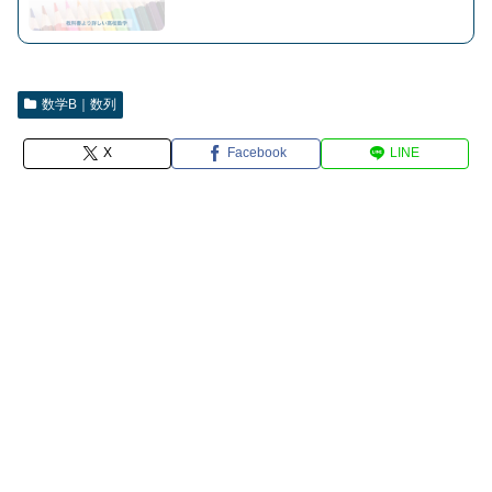
数学B｜数列
X
Facebook
LINE