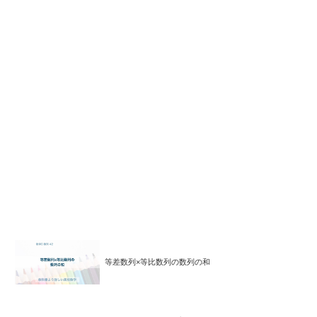
等差数列×等比数列の数列の和