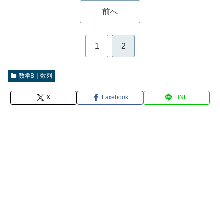
前へ
1
2
数学B｜数列
X
Facebook
LINE