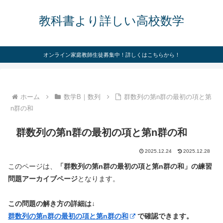
教科書より詳しい高校数学
オンライン家庭教師生徒募集中！詳しくはこちらから！
ホーム
数学B｜数列
群数列の第n群の最初の項と第
n群の和
群数列の第n群の最初の項と第n群の和
2025.12.24
2025.12.28
このページは、
「群数列の第n群の最初の項と第n群の和」の練習
問題アーカイブページ
となります。
この問題の解き方の詳細は↓
群数列の第n群の最初の項と第n群の和
で確認できます。