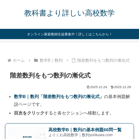
教科書より詳しい高校数学
オンライン家庭教師生徒募集中！詳しくはこちらから！
ホーム
数学B｜数列
階差数列をもつ数列の漸化式
階差数列をもつ数列の漸化式
2025.12.24
2025.12.29
数学B｜数列「階差数列をもつ数列の漸化式」
の基本例題解
説ページです。
目次をクリック
すると各セクションへ移動します。
高校数学B｜数列の基本例題66問一覧
よりくわ高校数学｜数列yorikuwa.com