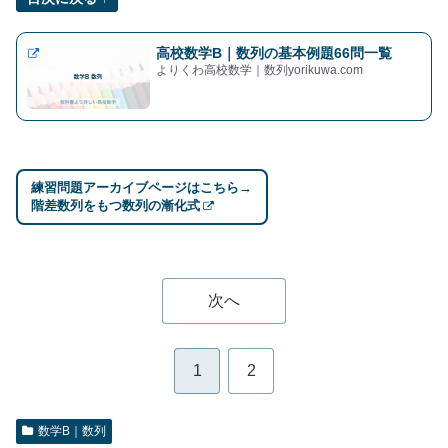
高校数学B｜数列の基本例題66問一覧
よりくわ高校数学｜数列yorikuwa.com
練習問題アーカイブページはこちら→
階差数列をもつ数列の漸化式
次へ
1
2
数学B｜数列