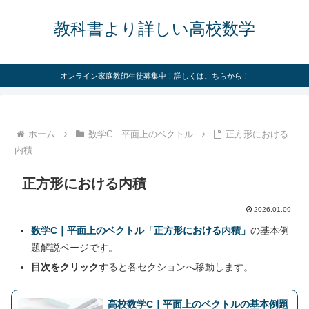
教科書より詳しい高校数学
オンライン家庭教師生徒募集中！詳しくはこちらから！
ホーム
数学C｜平面上のベクトル
正方形における
内積
正方形における内積
2026.01.09
数学C｜平面上のベクトル「正方形における内積」
の基本例
題解説ページです。
目次をクリック
すると各セクションへ移動します。
高校数学C｜平面上のベクトルの基本例題