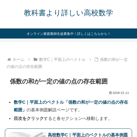
教科書より詳しい高校数学
オンライン家庭教師生徒募集中！詳しくはこちらから！
ホーム
数学C｜平面上のベクトル
係数の和が一定
の値の点の存在範囲
係数の和が一定の値の点の存在範囲
2026.01.11
数学C｜平面上のベクトル「係数の和が一定の値の点の存在
範囲」
の基本例題解説ページです。
目次をクリック
すると各セクションへ移動します。
高校数学C｜平面上のベクトルの基本例題