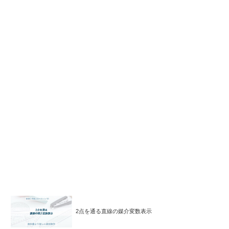
2点を通る直線の媒介変数表示