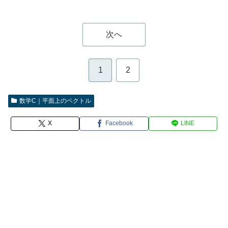
次へ
1
2
数学C｜平面上のベクトル
X
Facebook
LINE