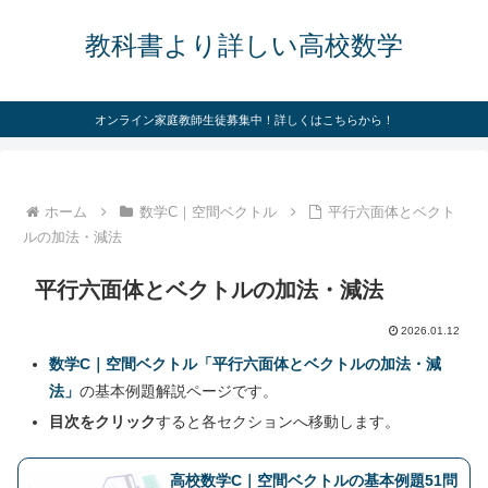
教科書より詳しい高校数学
オンライン家庭教師生徒募集中！詳しくはこちらから！
ホーム
数学C｜空間ベクトル
平行六面体とベクト
ルの加法・減法
平行六面体とベクトルの加法・減法
2026.01.12
数学C｜空間ベクトル「平行六面体とベクトルの加法・減
法」
の基本例題解説ページです。
目次をクリック
すると各セクションへ移動します。
高校数学C｜空間ベクトルの基本例題51問