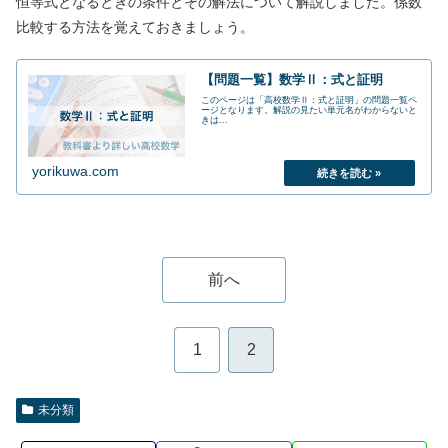
恒等式となるときの条件とその解法について解説しました。係数
比較する方法を覚えておきましょう。
【問題一覧】数学Ⅱ：式と証明
このページは「高校数学Ⅱ：式と証明」の問題一覧ペ
ージとなります。解説の見たい単元名がわからないと
きは...
yorikuwa.com
前へ
1
2
未分類