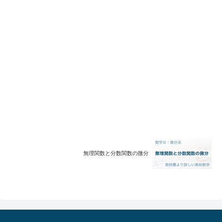
無理関数と分数関数の微分