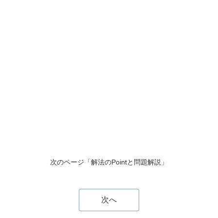
次のページ「解法のPointと問題解説」
次へ