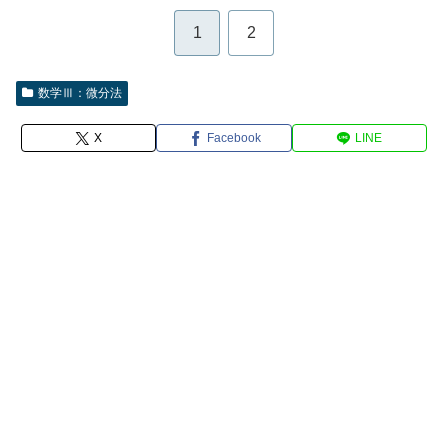
1
2
数学Ⅲ：微分法
X
Facebook
LINE