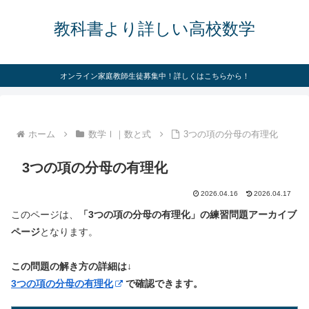
教科書より詳しい高校数学
オンライン家庭教師生徒募集中！詳しくはこちらから！
ホーム
数学Ⅰ｜数と式
3つの項の分母の有理化
3つの項の分母の有理化
2026.04.16
2026.04.17
このページは、
「3つの項の分母の有理化」の練習問題アーカイブ
ページ
となります。
この問題の解き方の詳細は↓
3つの項の分母の有理化
で確認できます。