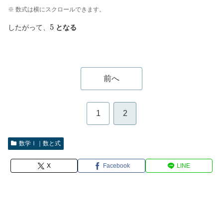
※ 数式は横にスクロールできます。
5
したがって、
となる
前へ
1
2
数学Ⅰ｜数と式
X
Facebook
LINE