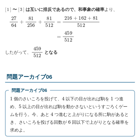
[
1
]
[
3
]
〜
は互いに排反であるので、和事象の確率
より、
27
64
+
81
256
+
81
512
=
216
+
162
+
81
512
=
459
512
459
512
したがって、
となる
問題アーカイブ06
問題アーカイブ06
1
4
1
個のさいころを投げて、
以下の目が出れば駒を
つ進
5
め、
以上の目が出れば駒を動かさないというすごろくゲー
4
ムを行う。今、あと
つ進むと上がりになる所に駒があると
6
き、さいころを投げる回数が
回以下で上がりとなる確率を
求めよ。