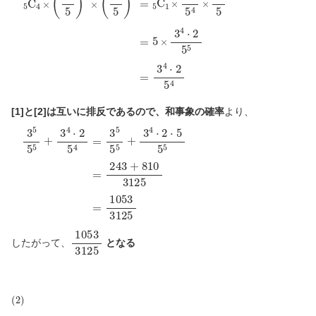
5
C
4
×
(
3
5
)
4
×
(
2
5
)
1
=
5
C
1
×
3
4
5
4
×
2
5
=
5
×
3
4
⋅
2
5
5
=
3
4
⋅
2
5
4
[1]と[2]は互いに排反であるので、和事象の確率
より、
3
5
5
5
+
3
4
⋅
2
5
4
=
3
5
5
5
+
3
4
⋅
2
⋅
5
5
5
=
243
+
810
3125
=
1053
3
1053
3125
したがって、
となる
(
2
)