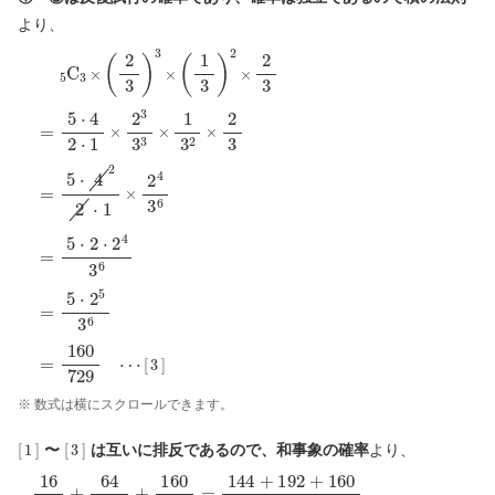
より、
5
C
3
×
(
2
3
)
3
×
(
1
3
)
2
×
2
3
=
5
⋅
4
2
⋅
1
×
2
3
3
3
×
1
3
2
×
2
3
=
5
⋅
4
2
2
⋅
※ 数式は横にスクロールできます。
[
1
]
[
3
]
〜
は互いに排反であるので、和事象の確率
より、