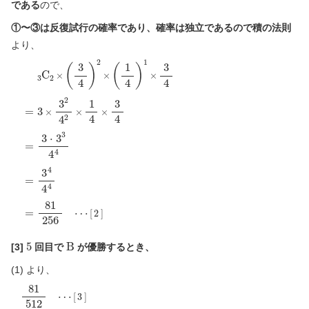
である
ので、
①〜③は反復試行の確率であり、確率は独立であるので積の法則
より、
[
2
]
3
C
2
×
(
3
4
)
2
×
(
1
4
)
1
×
3
4
=
3
×
3
2
4
2
×
1
4
×
3
4
=
3
⋅
3
3
4
4
=
3
4
5
B
[3]
回目で
が優勝するとき、
(1) より、
81
[
3
]
512
⋯