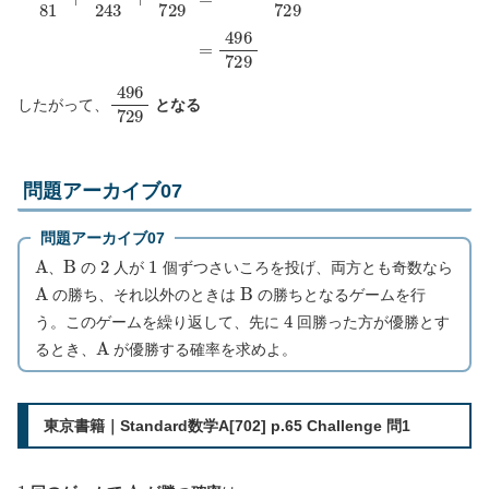
16
81
+
64
243
+
160
729
=
144
+
192
+
160
729
=
496
729
496
729
したがって、
となる
問題アーカイブ07
問題アーカイブ07
A
B
2
1
、
の
人が
個ずつさいころを投げ、両方とも奇数なら
A
B
の勝ち、それ以外のときは
の勝ちとなるゲームを行
4
う。このゲームを繰り返して、先に
回勝った方が優勝とす
A
るとき、
が優勝する確率を求めよ。
東京書籍｜Standard数学A[702] p.65 Challenge 問1
1
A