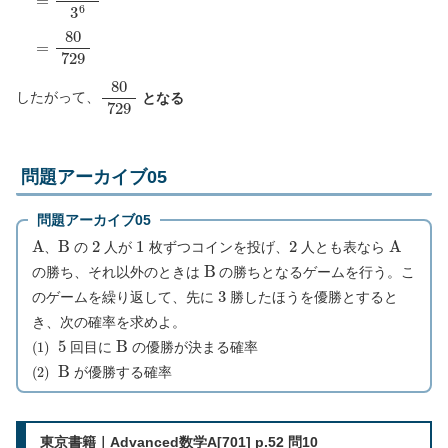
80
729
したがって、
となる
問題アーカイブ05
問題アーカイブ05
A
B
2
1
2
A
、
の
人が
枚ずつコインを投げ、
人とも表なら
B
の勝ち、それ以外のときは
の勝ちとなるゲームを行う。こ
3
のゲームを繰り返して、先に
勝したほうを優勝とすると
き、次の確率を求めよ。
(
1
)
5
B
回目に
の優勝が決まる確率
(
2
)
B
が優勝する確率
東京書籍｜Advanced数学A[701] p.52 問10