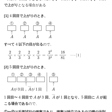
で上がり
となる場合がある
4
[1]
回目で上がりのとき、
①
②
③
④
①
②
③
④
000
000
000
000
↑
↑
↑
↑
A
A
A
A
4
すべて
以下の目が出る
ので、
2
3
×
2
3
×
2
3
×
2
3
=
2
4
3
4
=
16
81
⋯
[
1
]
5
[2]
回目で上がりのとき、
①
②
③
④
⑤
①
が
3
回
②
,
A
―
③
が
1
回
④
A
⑤
000
000
000
000
000
↑
↑
A
が
回
が
回
1
4
A
3
A
―
1
5
A
回目〜
回目で
が
回、
が
回となり、
回目に
が起
こる場合である
ので、
①〜④は反復試行の確率であり、確率は独立であるので積の法則