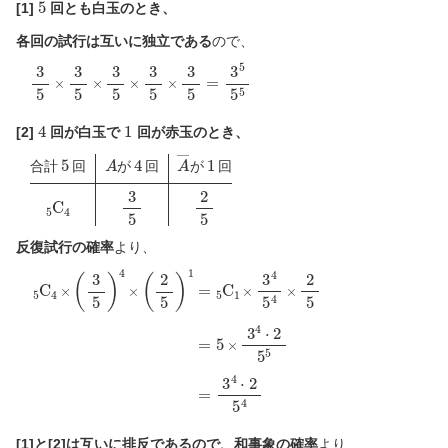
[1]
回とも白玉のとき、
各回の試行は互いに独立である
ので、
3
5
×
3
5
×
3
5
×
3
5
×
3
5
=
3
5
5
5
4
1
[2]
回が白玉で
回が赤玉のとき、
合
5
C
計
4
3
5
5
回
2
5
A
が
4
回
A
―
が
1
回
が
回
合
計
回
が
回
反復試行の確率
より、
5
C
4
×
(
3
5
)
4
×
(
2
5
)
1
=
5
C
1
×
3
4
5
4
×
2
5
=
5
×
3
4
⋅
2
5
5
=
3
4
⋅
2
5
4
[1]と[2]は互いに排反であるので、和事象の確率
より、