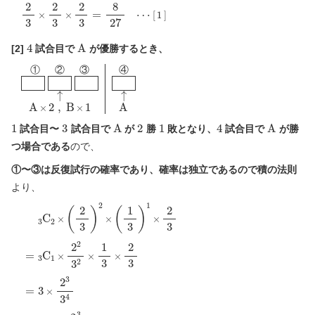
2
3
×
2
3
×
2
3
=
8
27
⋯
[
1
]
4
A
[2]
試合目で
が優勝するとき、
①
②
③
④
①
②
③
④
000
000
000
000
↑
↑
A
×
2
,
B
×
1
A
1
3
A
2
1
4
A
試合目〜
試合目で
が
勝
敗となり、
試合目で
が勝
つ場合である
ので、
①〜③は反復試行の確率であり、確率は独立であるので積の法則
より、
[
2
]
3
C
2
×
(
2
3
)
2
×
(
1
3
)
1
×
2
3
=
3
C
1
×
2
2
3
2
×
1
3
×
2
3
=
3
×
2
3
3
4