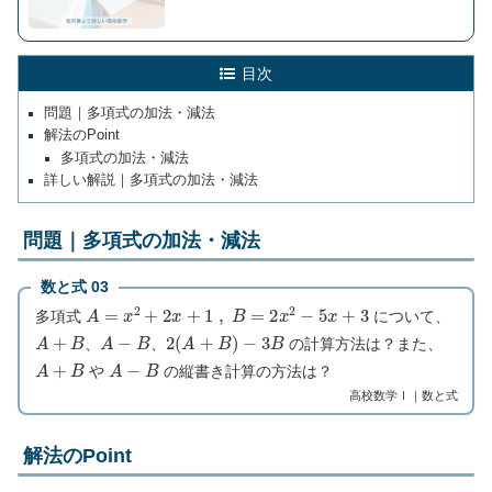
目次
問題｜多項式の加法・減法
解法のPoint
多項式の加法・減法
詳しい解説｜多項式の加法・減法
問題｜多項式の加法・減法
数と式 03
A
=
x
2
+
2
x
+
1
,
B
=
2
x
2
−
5
x
+
3
多項式
について、
A
+
B
A
−
B
2
(
A
+
B
)
−
3
B
、
、
の計算方法は？また、
A
+
B
A
−
B
や
の縦書き計算の方法は？
高校数学Ⅰ｜数と式
解法のPoint