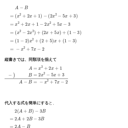
(
(
(
x
x
1
A
2
2
−
+
−
3
−
2
2
)
B
x
x
+
2
=
)
=
1
−
+
)
x
−
(
2
2
(
x
2
+
+
x
7
2
5
x
−
x
−
)
5
2
+
x
(
+
1
3
−
)
3
)
=
x
=
2
(
+
1
−
2
x
2
+
)
x
1
2
−
+
2
(
x
2
2
+
+
5
5
)
x
x
+
−
3
=
縦書きでは、同類項を揃えて
A
=
x
2
+
2
x
+
1
−
)
B
=
2
x
2
−
5
x
+
3
A
−
B
=
−
x
2
+
7
x
−
2
代入する式を簡単にする
と、
−
3
2
B
(
A
+
=
B
2
)
A
+
2
B
−
3
B
=
2
A
−
B