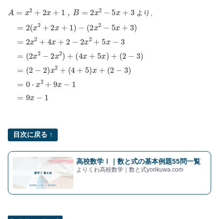
A
=
x
2
+
2
x
+
1
,
B
=
2
x
2
−
5
x
+
3
より、
(
(
2
2
=
x
−
2
2
3
−
(
)
x
2
2
x
=
+
2
0
2
)
⋅
+
x
x
+
(
2
4
1
+
x
)
9
+
−
x
5
(
−
2
x
1
x
)
+
2
−
(
=
2
5
−
9
x
x
3
+
−
)
3
1
)
=
(
=
2
2
−
x
2
2
)
+
x
2
4
+
x
+
(
4
2
+
−
5
2
)
x
x
2
+
+
5
x
−
3
=
目次に戻る ↑
高校数学Ⅰ｜数と式の基本例題55問一覧
よりくわ高校数学｜数と式yorikuwa.com