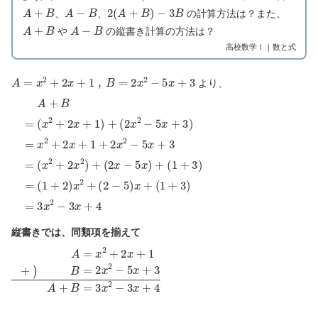
A
+
B
A
−
B
2
(
A
+
B
)
−
3
B
、
、
の計算方法は？また、
A
+
B
A
−
B
や
の縦書き計算の方法は？
高校数学Ⅰ｜数と式
A
=
x
2
+
2
x
+
1
,
B
=
2
x
2
−
5
x
+
3
より、
(
(
(
2
x
2
A
x
2
−
2
+
5
+
−
2
)
B
x
5
x
+
x
2
(
+
)
=
1
+
3
(
+
(
x
)
2
3
2
x
)
+
=
−
2
x
5
=
x
2
x
+
3
+
)
x
1
+
2
2
)
(
x
+
1
−
+
+
3
1
3
x
+
)
+
2
4
x
=
2
(
−
1
5
+
x
2
+
)
x
3
2
+
=
縦書きでは、同類項を揃えて
A
=
x
2
+
2
x
+
1
+
)
B
=
2
x
2
−
5
x
+
3
A
+
B
=
3
x
2
−
3
x
+
4