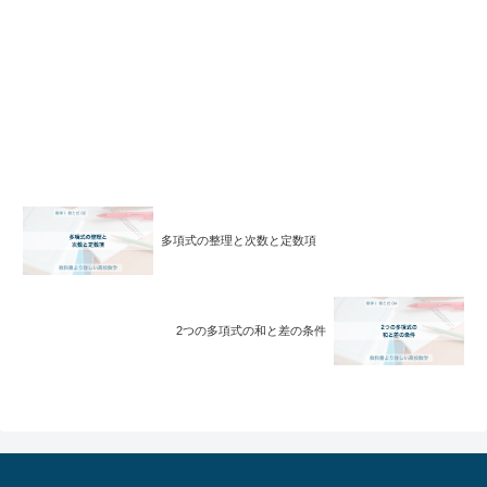
多項式の整理と次数と定数項
2つの多項式の和と差の条件