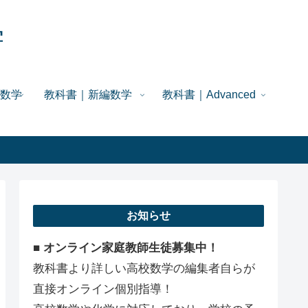
学
数学
教科書｜新編数学
教科書｜Advanced
お知らせ
■ オンライン家庭教師生徒募集中！
教科書より詳しい高校数学の編集者自らが
直接オンライン個別指導！