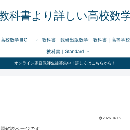
教科書より詳しい高校数
高校数学ⅢC
教科書｜数研出版数学
教科書｜高等学校
教科書｜Standard
オンライン家庭教師生徒募集中！詳しくはこちらから！
2026.04.16
例題解説ページです。