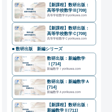
【新課程】数研出版：
高等学校数学Ⅲ[709]
高等学校数学Ⅲyorikuwa.com
【新課程】数研出版：
高等学校数学Ｃ[709]
高等学校数学Ｃyorikuwa.com
■ 数研出版 新編シリーズ
数研出版：新編数学
Ⅰ[714]
新編数学Ⅰyorikuwa.com
数研出版：新編数学Ａ
[714]
新編数学Ａyorikuwa.com
【新課程】数研出版：
新編数学Ⅱ[711]