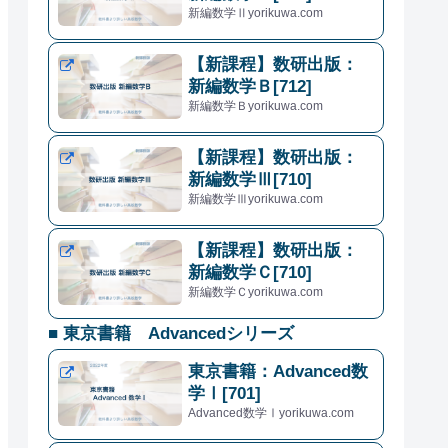
新編数学Ⅱyorikuwa.com
【新課程】数研出版：
新編数学Ｂ[712]
新編数学Ｂyorikuwa.com
【新課程】数研出版：
新編数学Ⅲ[710]
新編数学Ⅲyorikuwa.com
【新課程】数研出版：
新編数学Ｃ[710]
新編数学Ｃyorikuwa.com
■ 東京書籍 Advancedシリーズ
東京書籍：Advanced数
学Ⅰ[701]
Advanced数学Ⅰyorikuwa.com
1
x
>
−
3