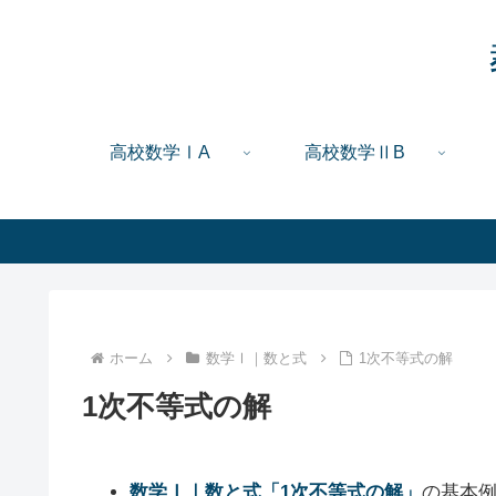
高校数学ⅠA
高校数学ⅡB
ホーム
数学Ⅰ｜数と式
1次不等式の解
1次不等式の解
数学Ⅰ｜数と式「1次不等式の解」
の基本