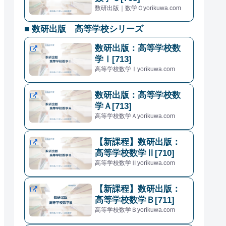
数研出版｜数学Ｃyorikuwa.com
■ 数研出版 高等学校シリーズ
数研出版：高等学校数
学Ⅰ[713]
高等学校数学Ⅰyorikuwa.com
数研出版：高等学校数
学Ａ[713]
高等学校数学Ａyorikuwa.com
【新課程】数研出版：
高等学校数学Ⅱ[710]
高等学校数学Ⅱyorikuwa.com
【新課程】数研出版：
高等学校数学Ｂ[711]
高等学校数学Ｂyorikuwa.com