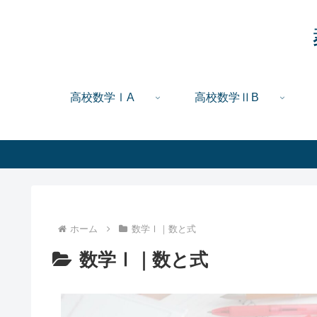
高校数学ⅠA
高校数学ⅡB
ホーム
数学Ⅰ｜数と式
数学Ⅰ｜数と式