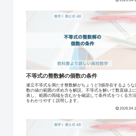
不等式の整数解の個数の条件
連立不等式を満たす整数解がちょうど3個存在するような
数の値の範囲の求め方を解説。不等式を解いて数直線上
表し、範囲の両端を含むかを確認して条件式をつくる方
をわかりやすく説明します。
2026.04.