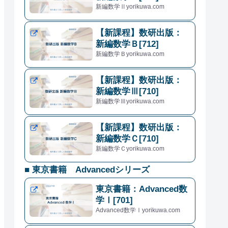
新編数学Ⅱyorikuwa.com
【新課程】数研出版：
新編数学Ｂ[712]
新編数学Ｂyorikuwa.com
【新課程】数研出版：
新編数学Ⅲ[710]
新編数学Ⅲyorikuwa.com
【新課程】数研出版：
新編数学Ｃ[710]
新編数学Ｃyorikuwa.com
■ 東京書籍 Advancedシリーズ
東京書籍：Advanced数
学Ⅰ[701]
Advanced数学Ⅰyorikuwa.com