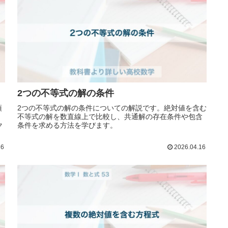
2つの不等式の解の条件
項
2つの不等式の解の条件についての解説です。絶対値を含む
不等式の解を数直線上で比較し、共通解の存在条件や包含
ク
条件を求める方法を学びます。
16
2026.04.16