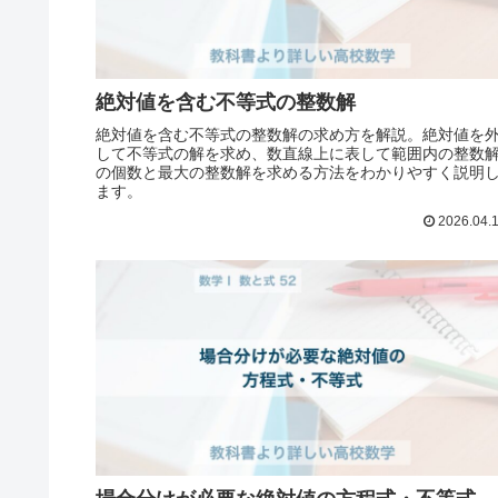
絶対値を含む不等式の整数解
絶対値を含む不等式の整数解の求め方を解説。絶対値を
して不等式の解を求め、数直線上に表して範囲内の整数
の個数と最大の整数解を求める方法をわかりやすく説明
ます。
2026.04.