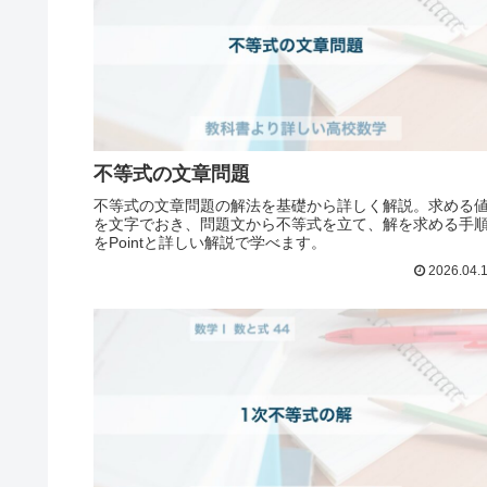
不等式の文章問題
不等式の文章問題の解法を基礎から詳しく解説。求める
を文字でおき、問題文から不等式を立て、解を求める手
をPointと詳しい解説で学べます。
2026.04.