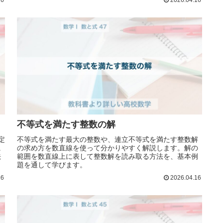
不等式を満たす整数の解
定
不等式を満たす最大の整数や、連立不等式を満たす整数解
に
の求め方を数直線を使って分かりやすく解説します。解の
法
範囲を数直線上に表して整数解を読み取る方法を、基本例
題を通して学びます。
16
2026.04.16