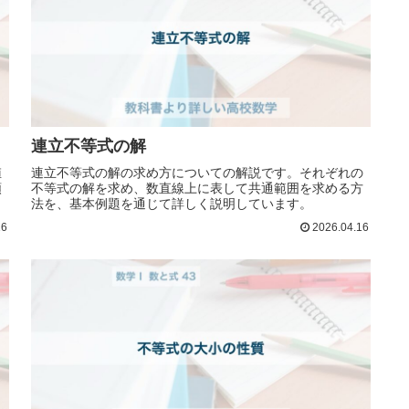
連立不等式の解
値
連立不等式の解の求め方についての解説です。それぞれの
順
不等式の解を求め、数直線上に表して共通範囲を求める方
法を、基本例題を通じて詳しく説明しています。
16
2026.04.16