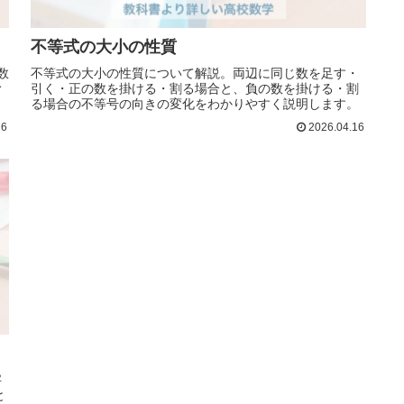
不等式の大小の性質
数
不等式の大小の性質について解説。両辺に同じ数を足す・
む
引く・正の数を掛ける・割る場合と、負の数を掛ける・割
る場合の不等号の向きの変化をわかりやすく説明します。
16
2026.04.16
字
と