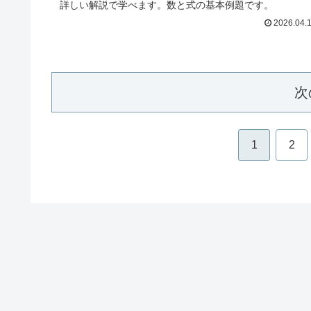
詳しい解説で学べます。数と式の基本例題です。
2026.04.
次
1
2