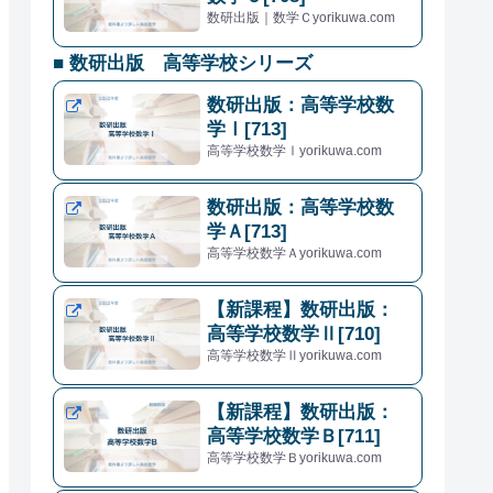
数研出版｜数学Ｃyorikuwa.com
■ 数研出版 高等学校シリーズ
数研出版：高等学校数
学Ⅰ[713]
高等学校数学Ⅰyorikuwa.com
数研出版：高等学校数
学Ａ[713]
高等学校数学Ａyorikuwa.com
【新課程】数研出版：
高等学校数学Ⅱ[710]
高等学校数学Ⅱyorikuwa.com
【新課程】数研出版：
高等学校数学Ｂ[711]
高等学校数学Ｂyorikuwa.com