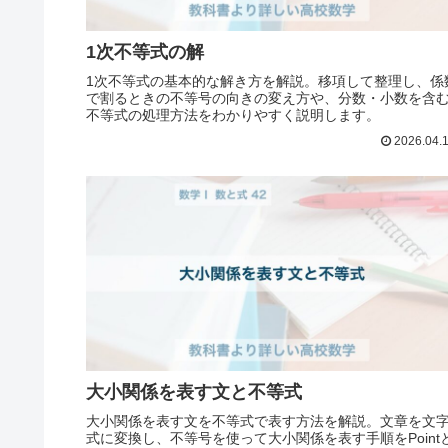
1次不等式の解
1次不等式の基本的な解き方を解説。移項して整理し、係
で割るときの不等号の向きの変え方や、分数・小数を含
不等式の処理方法をわかりやすく説明します。
2026.04.
大小関係を表す文と不等式
大小関係を表す文を不等式で表す方法を解説。文章を文
式に変換し、不等号を使って大小関係を表す手順をPoint