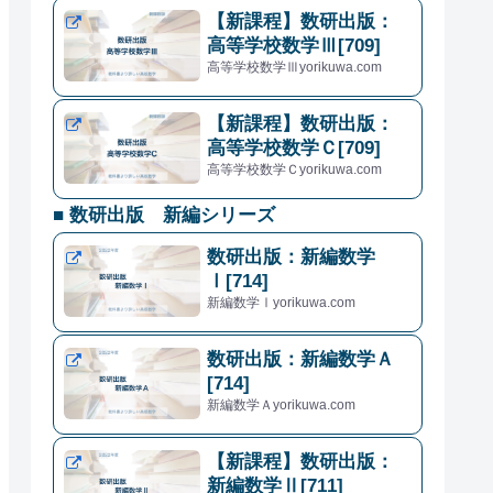
【新課程】数研出版：
高等学校数学Ⅲ[709]
高等学校数学Ⅲyorikuwa.com
【新課程】数研出版：
高等学校数学Ｃ[709]
高等学校数学Ｃyorikuwa.com
■ 数研出版 新編シリーズ
数研出版：新編数学
Ⅰ[714]
新編数学Ⅰyorikuwa.com
数研出版：新編数学Ａ
[714]
新編数学Ａyorikuwa.com
【新課程】数研出版：
新編数学Ⅱ[711]