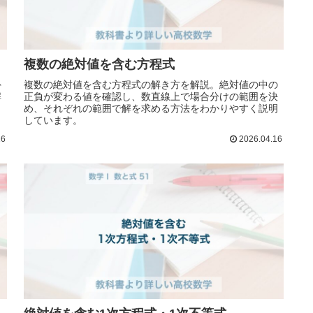
複数の絶対値を含む方程式
外
複数の絶対値を含む方程式の解き方を解説。絶対値の中の
解
正負が変わる値を確認し、数直線上で場合分けの範囲を決
し
め、それぞれの範囲で解を求める方法をわかりやすく説明
しています。
16
2026.04.16