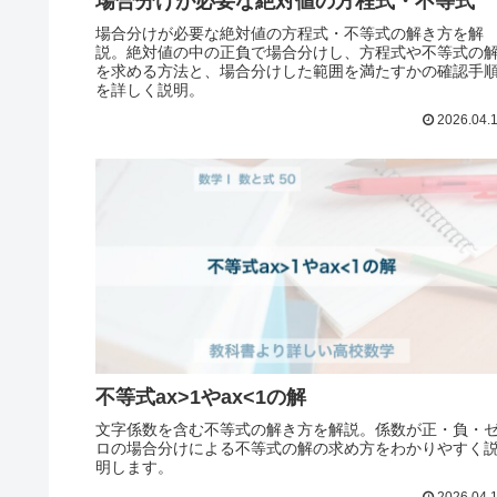
場合分けが必要な絶対値の方程式・不等式
場合分けが必要な絶対値の方程式・不等式の解き方を解
説。絶対値の中の正負で場合分けし、方程式や不等式の
を求める方法と、場合分けした範囲を満たすかの確認手
を詳しく説明。
2026.04.
不等式ax>1やax<1の解
文字係数を含む不等式の解き方を解説。係数が正・負・
ロの場合分けによる不等式の解の求め方をわかりやすく
明します。
2026.04.