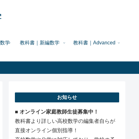
学
数学
教科書｜新編数学
教科書｜Advanced
お知らせ
■ オンライン家庭教師生徒募集中！
教科書より詳しい高校数学の編集者自らが
直接オンライン個別指導！