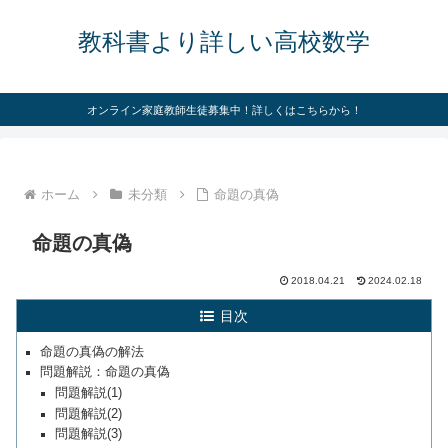
教科書より詳しい高校数学
オンライン家庭教師生徒募集中！詳しくはこちらから！
ホーム
未分類
命題の真偽
命題の真偽
2018.04.21
2024.02.18
目次
命題の真偽の解法
問題解説：命題の真偽
問題解説(1)
問題解説(2)
問題解説(3)