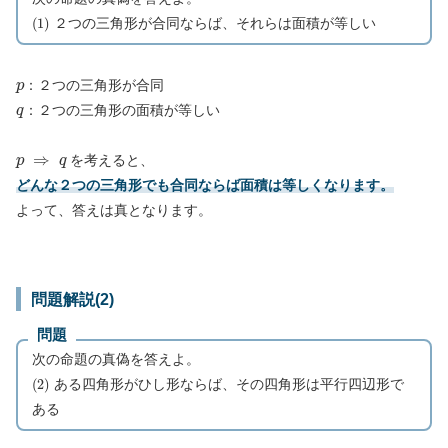
(
1
)
２つの三角形が合同ならば、それらは面積が等しい
p
：２つの三角形が合同
q
：２つの三角形の面積が等しい
p
⇒
q
を考えると、
どんな２つの三角形でも合同ならば面積は等しくなります。
よって、答えは真となります。
問題解説(2)
問題
次の命題の真偽を答えよ。
(
2
)
ある四角形がひし形ならば、その四角形は平行四辺形で
ある