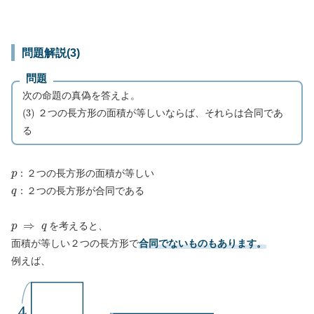
問題解説(3)
問題
次の命題の真偽を答えよ。
(
3
)
２つの長方形の面積が等しいならば、それらは合同であ
る
p
：２つの長方形の面積が等しい
q
：２つの長方形が合同である
p
⇒
q
を考えると、
面積が等しい２つの長方形で
合同でないものもあります。
例えば、