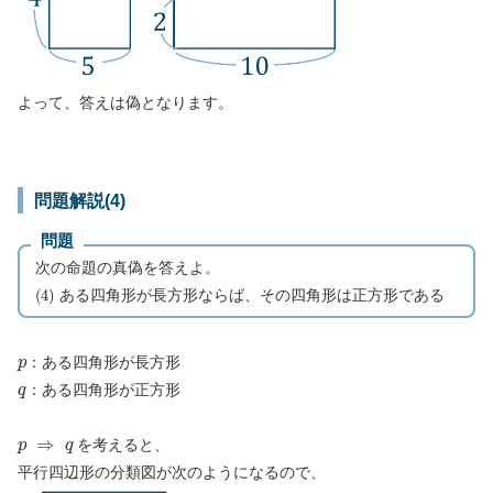
よって、答えは偽となります。
問題解説(4)
問題
次の命題の真偽を答えよ。
(
4
)
ある四角形が長方形ならば、その四角形は正方形である
p
：ある四角形が長方形
q
：ある四角形が正方形
p
⇒
q
を考えると、
平行四辺形の分類図が次のようになるので、