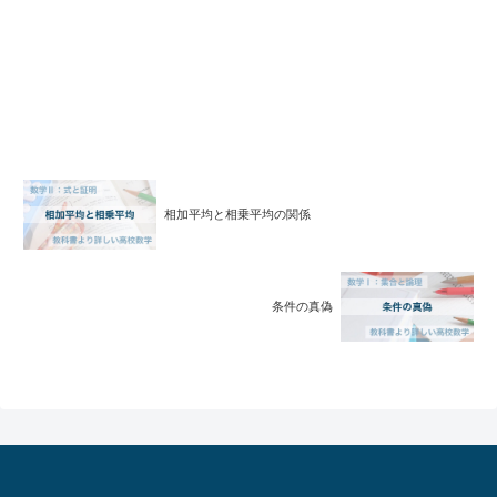
相加平均と相乗平均の関係
条件の真偽