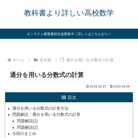
教科書より詳しい高校数学
オンライン家庭教師生徒募集中！詳しくはこちらから！
ホーム
未分類
通分を用いる分数式の計算
通分を用いる分数式の計算
2018.04.15
2020.06.09
目次
通分を用いる分数式の計算方法
問題解説：通分を用いる分数式の計算
問題解説(1)
問題解説(2)
今回のまとめ