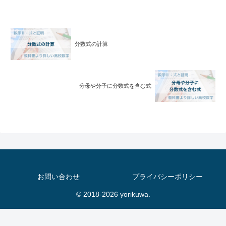
分数式の計算
分母や分子に分数式を含む式
お問い合わせ
プライバシーポリシー
© 2018-2026 yorikuwa.