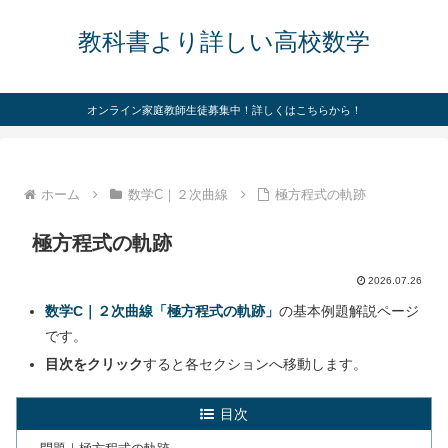
教科書より詳しい高校数学
オンライン家庭教師生徒募集中！詳しくはこちらから！
ホーム
数学C｜２次曲線
極方程式の軌跡
極方程式の軌跡
2026.07.26
数学C｜２次曲線「極方程式の軌跡」
の基本例題解説ページ
です。
目次をクリック
すると各セクションへ移動します。
目次