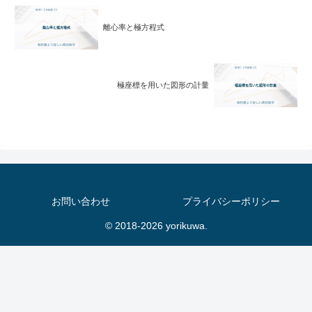
離心率と極方程式
極座標を用いた図形の計量
お問い合わせ
プライバシーポリシー
© 2018-2026 yorikuwa.