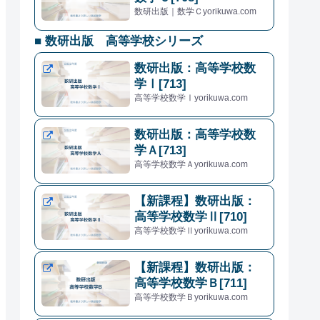
数研出版｜数学Ｃyorikuwa.com
■ 数研出版 高等学校シリーズ
数研出版：高等学校数
学Ⅰ[713]
高等学校数学Ⅰyorikuwa.com
数研出版：高等学校数
学Ａ[713]
高等学校数学Ａyorikuwa.com
【新課程】数研出版：
高等学校数学Ⅱ[710]
高等学校数学Ⅱyorikuwa.com
【新課程】数研出版：
高等学校数学Ｂ[711]
高等学校数学Ｂyorikuwa.com