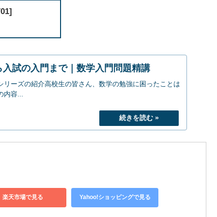
1]
ら入試の入門まで｜数学入門問題精講
シリーズの紹介高校生の皆さん、数学の勉強に困ったことは
容...
楽天市場で見る
Yahoo!ショッピングで見る