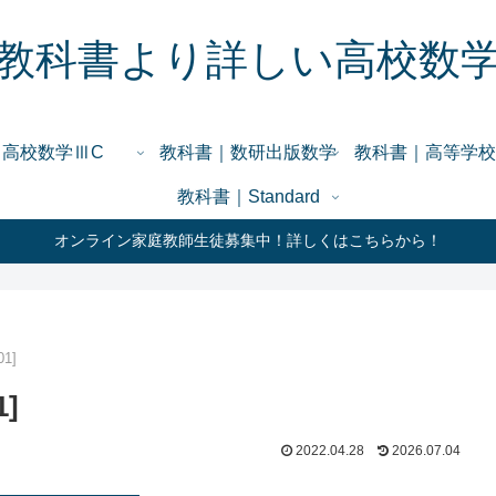
教科書より詳しい高校数
高校数学ⅢC
教科書｜数研出版数学
教科書｜高等学校
教科書｜Standard
オンライン家庭教師生徒募集中！詳しくはこちらから！
1]
]
2022.04.28
2026.07.04