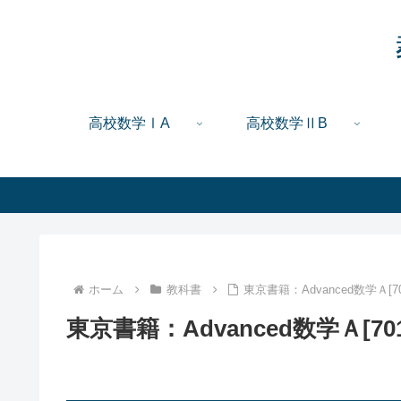
高校数学ⅠA
高校数学ⅡB
ホーム
教科書
東京書籍：Advanced数学Ａ[70
東京書籍：Advanced数学Ａ[701