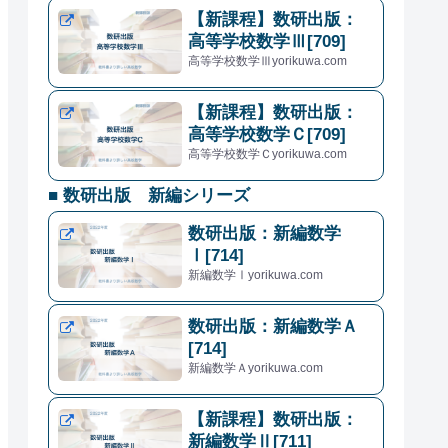
【新課程】数研出版：
高等学校数学Ⅲ[709]
高等学校数学Ⅲyorikuwa.com
【新課程】数研出版：
高等学校数学Ｃ[709]
高等学校数学Ｃyorikuwa.com
■ 数研出版 新編シリーズ
数研出版：新編数学
Ⅰ[714]
新編数学Ⅰyorikuwa.com
数研出版：新編数学Ａ
[714]
新編数学Ａyorikuwa.com
【新課程】数研出版：
新編数学Ⅱ[711]