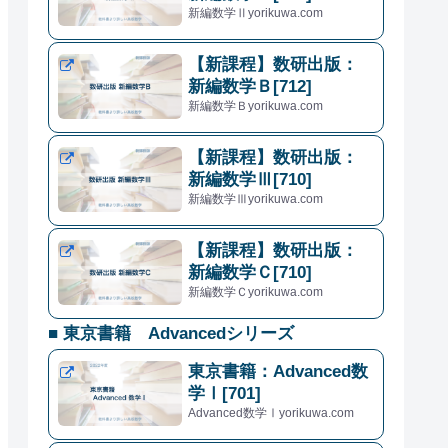
新編数学Ⅱyorikuwa.com
【新課程】数研出版：
新編数学Ｂ[712]
新編数学Ｂyorikuwa.com
【新課程】数研出版：
新編数学Ⅲ[710]
新編数学Ⅲyorikuwa.com
【新課程】数研出版：
新編数学Ｃ[710]
新編数学Ｃyorikuwa.com
■ 東京書籍 Advancedシリーズ
東京書籍：Advanced数
学Ⅰ[701]
Advanced数学Ⅰyorikuwa.com