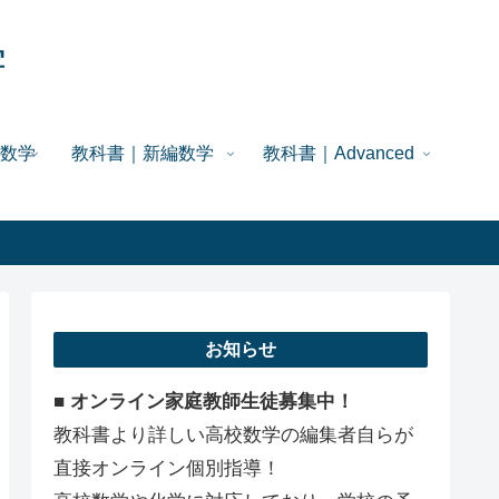
学
数学
教科書｜新編数学
教科書｜Advanced
お知らせ
■ オンライン家庭教師生徒募集中！
教科書より詳しい高校数学の編集者自らが
直接オンライン個別指導！