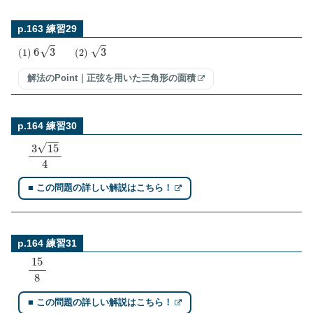
p.163 練習29
(
1
)
6
3
(
2
)
3
解法のPoint｜正弦を用いた三角形の面積
p.164 練習30
3
15
4
■ この問題の詳しい解説はこちら！
p.164 練習31
15
8
■ この問題の詳しい解説はこちら！