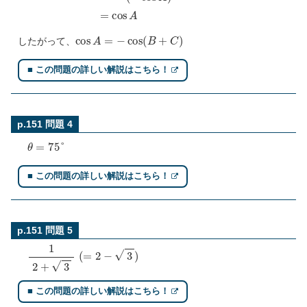
cos
A
=
−
cos
(
B
+
C
)
したがって、
■ この問題の詳しい解説はこちら！
p.151 問題 4
θ
=
75
°
■ この問題の詳しい解説はこちら！
p.151 問題 5
1
2
+
3
(
=
2
−
3
)
■ この問題の詳しい解説はこちら！