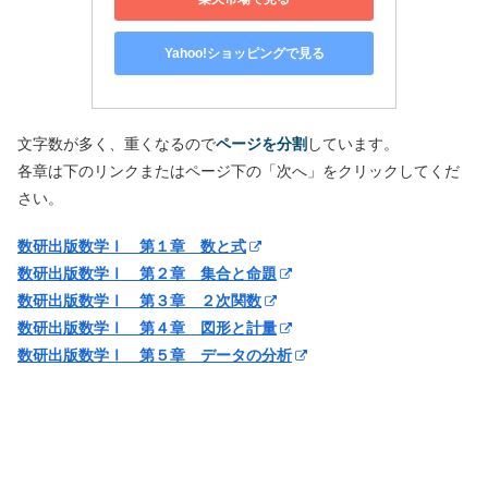
Yahoo!ショッピングで見る
文字数が多く、重くなるので
ページを分割
しています。
各章は下のリンクまたはページ下の「次へ」をクリックしてくだ
さい。
数研出版数学Ⅰ 第１章 数と式
数研出版数学Ⅰ 第２章 集合と命題
数研出版数学Ⅰ 第３章 ２次関数
数研出版数学Ⅰ 第４章 図形と計量
数研出版数学Ⅰ 第５章 データの分析