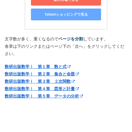
Yahoo!ショッピングで見る
文字数が多く、重くなるので
ページを分割
しています。
各章は下のリンクまたはページ下の「次へ」をクリックしてくだ
さい。
数研出版数学Ⅰ 第１章 数と式
数研出版数学Ⅰ 第２章 集合と命題
数研出版数学Ⅰ 第３章 ２次関数
数研出版数学Ⅰ 第４章 図形と計量
数研出版数学Ⅰ 第５章 データの分析