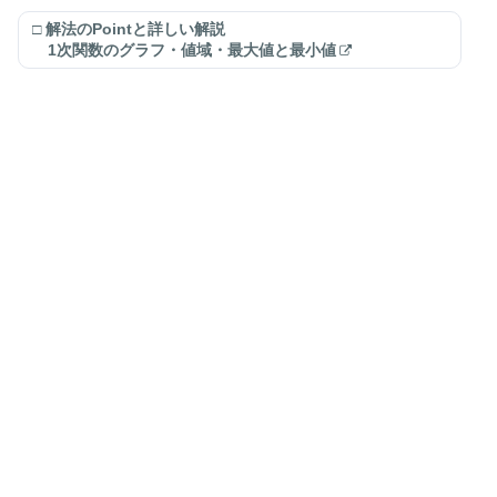
□ 解法のPointと詳しい解説
1次関数のグラフ・値域・最大値と最小値