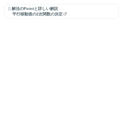
□ 解法のPointと詳しい解説
平行移動後の2次関数の決定