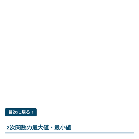
目次に戻る ↑
2次関数の最大値・最小値