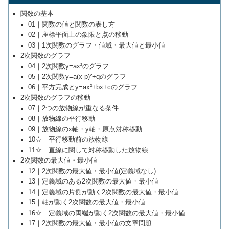
関数の基本
01｜関数の値と関数の表し方
02｜座標平面上の象限と点の移動
03｜1次関数のグラフ・値域・最大値と最小値
2次関数のグラフ
04｜2次関数y=ax²のグラフ
05｜2次関数y=a(x-p)²+qのグラフ
06｜平方完成とy=ax²+bx+cのグラフ
2次関数のグラフの移動
07｜2つの放物線が重なる条件
08｜放物線の平行移動
09｜放物線のx軸・y軸・原点対称移動
10☆｜平行移動前の放物線
11☆｜直線に関して対称移動した放物線
2次関数の最大値・最小値
12｜2次関数の最大値・最小値(定義域なし)
13｜定義域のある2次関数の最大値・最小値
14｜定義域の片側が動く2次関数の最大値・最小値
15｜軸が動く2次関数の最大値・最小値
16☆｜定義域の両端が動く2次関数の最大値・最小値
17｜2次関数の最大値・最小値の文章問題