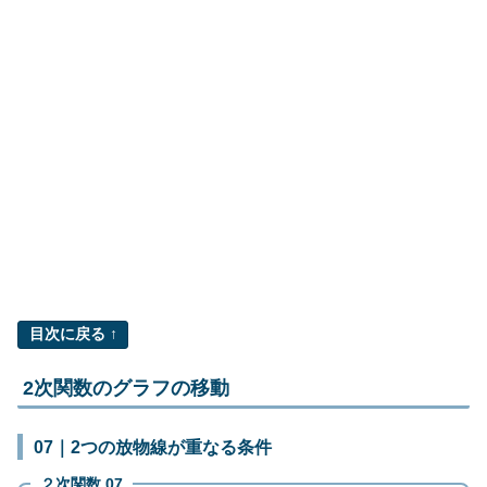
目次に戻る ↑
2次関数のグラフの移動
07｜2つの放物線が重なる条件
２次関数 07